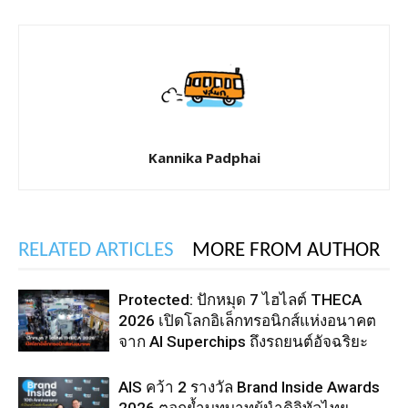
Kannika Padphai
RELATED ARTICLES
MORE FROM AUTHOR
Protected: ปักหมุด 7 ไฮไลต์ THECA
2026 เปิดโลกอิเล็กทรอนิกส์แห่งอนาคต
จาก AI Superchips ถึงรถยนต์อัจฉริยะ
AIS คว้า 2 รางวัล Brand Inside Awards
2026 ตอกย้ำบทบาทผู้นำดิจิทัลไทย