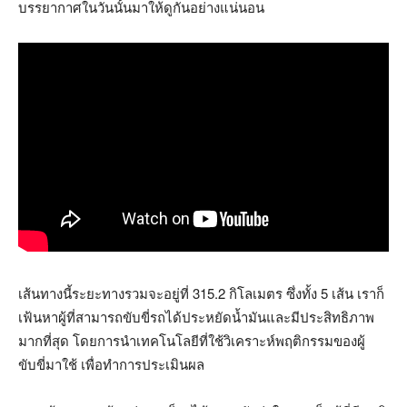
บรรยากาศในวันนั้นมาให้ด­ูกันอย่างแน่นอน
เส้นทางนี้ระยะทางรวมจะอยู่ที่ 315.2 กิโลเมตร ซึ่งทั้ง 5 เส้น เราก็
เฟ้นหาผู้ที่สามารถขับขี่รถได้ประหยั­ดน้ำมันและมีประสิทธิภาพ
มากที่สุด โดยการนำเทคโนโลยีที่ใช้วิเคราะห์พฤติกรรม­ของผู้
ขับขี่มาใช้ เพื่อทำการประเมินผล