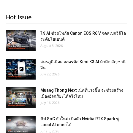
Hot Issue
ใช้ AI ช่วยโฟกัส Canon EOS R6 V จัดสเปกวิดีโอ
ระดับไฮเอนด์
August 3, 2026
สมรภูมิเดือด ถอดรหัส Kimi K3 AI ม้ามืด สัญชาติ
จีน
July 27, 2026
Muang Thong Next เน็ตที่แรงขึ้น จะช่วยสร้าง
เมืองอัจฉริยะได้จริงไหม
July 16, 2026
ชิป SoC ตัวใหม่ เปิดตัว Nvidia RTX Spark ชู
Local AI พกพาได้
June 5, 2026