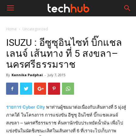
Home
Uncategorized
ISUZU : อีซูซุอินไซท์ บิ๊กแชล
เลนจ์ เส้นทาง ที่ 5 สงขลา–
นครศรีธรรมราช
By
Kannika Padphai
-
July 7, 2015
รายการ Cyber City
พาท่านผู้ชมมาต่อเนื่องกับเส้นทางที่ 5 มุ่งสู่
ภาคใต้ ในโครงการ การแข่งขัน อีซูซุ อินไซท์ บิ๊กแชลเลนจ์
สงขลา – นครศรีธรรมราช ค้นหานักขับประหยัดน้ำมัน เพื่อไป
แข่งขันในนัดชิงชนะเลิศในเส้นทางที­่ 6 ที่เราจะไปเก็บภาพ