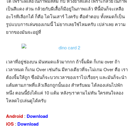
ได้ เพราะผีเสื้อในภาพมีสีส้ม กับ ห่วงยาสีแดง เพราะกล้วยในภาพ
เป็นสีแดง ส่วน กล้วยกับผีเสื้อก็มีอยู่ในภาพแล้ว ทีนี้มันก็จะเหลือ
อะไรทีเลือกได้ ก็คือ ไดโนเสาร์ ไงครับ คือคำตอบ ทั้งหมดก็เป็น
รูปแบบการเล่นของเกมนี้ ไม่ยากเลยใช่ไหมครับ เปล่าเลย ความ
ยากของมันจะอยู่ที่
เวลาที่อยู่ช่องบน มันหมดแล้วมากกก ถ้าจิ้มผิด ก็เกม over ถ้า
เวลาหมด ก็เกม Over เช่นกัน มีทางเดียวที่จะไม่เกม Over คือ เรา
ต้องจิ้มให้ถูก ซึ่งมันก็จะบวกเวลาของเราไปเรื่อยๆ และมันก็จะนำ
แต้มตามภาพที่แล้วเลือกถูกนั้นเอง สำหรับผม ได้ลองเล่นไปพัก
หนึ่ง ตอนนี้ยังได้แค่ 10 แต้ม หลังๆเราตามไม่ทัน ใครสนใจลอง
โหลดไปเล่นดูได้ครับ
Android
:
Download
iOS
:
Download