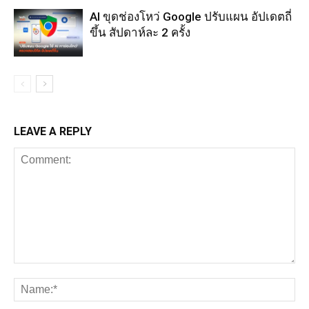
AI ขุดช่องโหว่ Google ปรับแผน อัปเดตถี่
ขึ้น สัปดาห์ละ 2 ครั้ง
LEAVE A REPLY