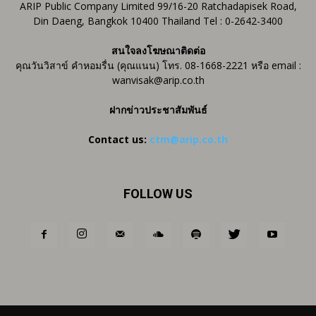
ARIP Public Company Limited 99/16-20 Ratchadapisek Road,
Din Daeng, Bangkok 10400 Thailand Tel : 0-2642-3400
สนใจลงโฆษณาติดต่อ
คุณวันวิสาข์ คำหอมรื่น (คุณแนน) โทร. 08-1668-2221 หรือ email :
wanvisak@arip.co.th
ฝากข่าวประชาสัมพันธ์
Contact us:
ctm@arip.co.th
FOLLOW US