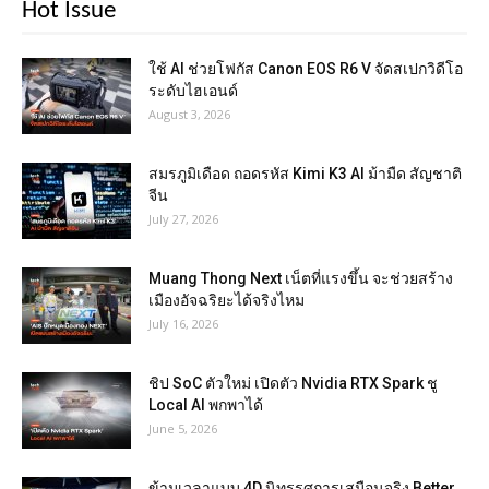
Hot Issue
ใช้ AI ช่วยโฟกัส Canon EOS R6 V จัดสเปกวิดีโอ
ระดับไฮเอนด์
August 3, 2026
สมรภูมิเดือด ถอดรหัส Kimi K3 AI ม้ามืด สัญชาติ
จีน
July 27, 2026
Muang Thong Next เน็ตที่แรงขึ้น จะช่วยสร้าง
เมืองอัจฉริยะได้จริงไหม
July 16, 2026
ชิป SoC ตัวใหม่ เปิดตัว Nvidia RTX Spark ชู
Local AI พกพาได้
June 5, 2026
ข้ามเวลาแบบ 4D นิทรรศการเสมือนจริง Better