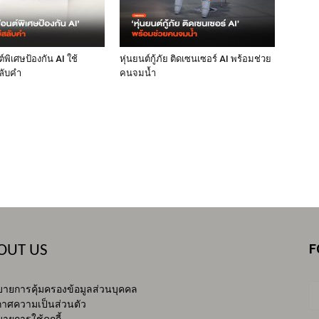
พิเศษป้องกัน AI ใช้
หุ่นยนต์กู้ภัย ติดเซนเซอร์ AI พร้อมช่วย
ลับคำ
คนจมน้ำ
F
OUT US
ายการคุ้มครองข้อมูลส่วนบุคคล
าศความเป็นส่วนตัว
ายการใช้คุกกี้