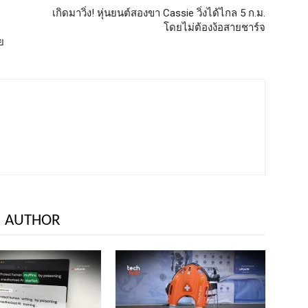
เกิดมาวิ่ง! หุ่นยนต์สองขา Cassie วิ่งได้ไกล 5 ก.ม.
โดยไม่ต้องง้อสายชาร์จ
ย
 AUTHOR