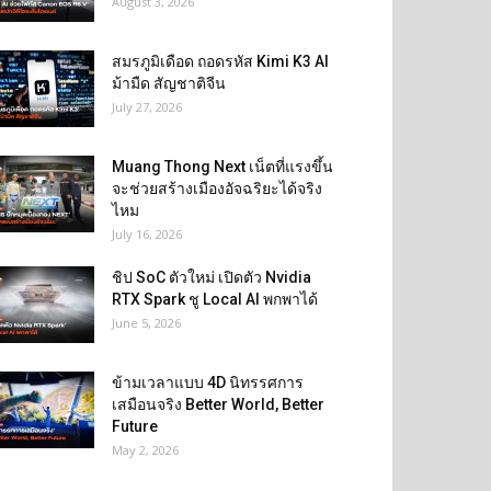
August 3, 2026
สมรภูมิเดือด ถอดรหัส Kimi K3 AI
ม้ามืด สัญชาติจีน
July 27, 2026
Muang Thong Next เน็ตที่แรงขึ้น
จะช่วยสร้างเมืองอัจฉริยะได้จริง
ไหม
July 16, 2026
ชิป SoC ตัวใหม่ เปิดตัว Nvidia
RTX Spark ชู Local AI พกพาได้
June 5, 2026
ข้ามเวลาแบบ 4D นิทรรศการ
เสมือนจริง Better World, Better
Future
May 2, 2026