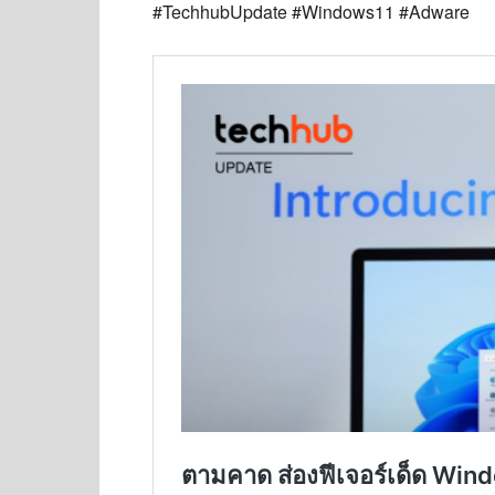
#TechhubUpdate #Windows11 #Adware