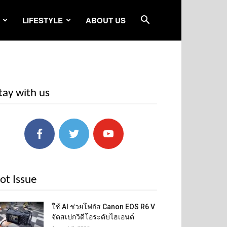
LIFESTYLE
ABOUT US
tay with us
ot Issue
ใช้ AI ช่วยโฟกัส Canon EOS R6 V
จัดสเปกวิดีโอระดับไฮเอนด์