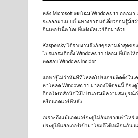
หลัง Microsoft เผยโฉม Windows 11 ออกมา เช
จะออกมาแบบเป็นทางการ แต่เดี๋ยวก่อนรู้มั้
อินเทอร์เน็ต โดยที่แฝงมัลแวร์ติดมาด้วย
Kaspersky ได้รายงานถึงภัยคุกคามล่าสุดของ
โปรแกรมติดตั้ง Windows 11 ปลอม ที่เปิดให
ทดสอบ Windows Insider
แต่หารู้ไม่ว่าทันทีที่โหลดโปรแกรมติดตั้งในเ
หาโหลด Windows 11 มาลองใช้ตอนนี้ ต้องดูให
ดีอดใจรอสักนิดให้โปรแกรมมีความสมบูรณ์ก่อ
หรือแอดแวร์ทีหลัง
เพราะถึงแม้แอดแวร์จะดูไม่อันตรายเท่าไหร่ แต่เ
ประตูให้แฮกเกอร์เข้ามาโจมตีได้เหมือนกัน และ