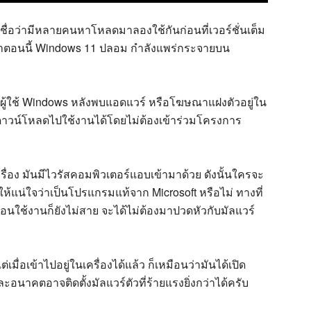
ื่อว่ามีหลายคนหาโหลดมาลองใช้กันก่อนที่เวอร์ชั่นเต็ม
ยว่าตอนนี้ Windows 11 ปลอม กำลังแพร่กระจายบน
ผู้ใช้ Windows หลังพบแอดแวร์ หรือโฆษณาแฝงตัวอยู่ใน
้ดาวน์โหลดไปใช้งานได้โดยไม่ต้องเข้าร่วมโครงการ
ครื่อง มันมีไวรัสคอมพิวเตอร์แอบเข้ามาด้วย ดังนั้นใครจะ
้แน่ใจว่าเป็นโปรแกรมแท้จาก Microsoft หรือไม่ ทางที่
นใช้งานก็ยังไม่สาย จะได้ไม่ต้องมาปวดหัวกับมัลแวร์
มื่อเข้าไปอยู่ในเครื่องได้แล้ว ก็เหมือนว่ามันได้เปิด
อนาคตอาจติดตั้งมัลแวร์ตัวที่ร้ายแรงยิ่งกว่าได้ครับ