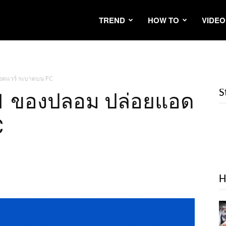
TREND
HOW TO
VIDEO
อดแวร์ ระบาดบน PC
S
11 ของปลอม ปล่อยแอด
C
H