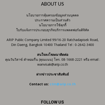
ABOUT US
นโยบายการคุ้มครองข้อมูลส่วนบุคคล
ประกาศความเป็นส่วนตัว
นโยบายการใช้คุกกี้
ใบรับแจ้งการประกอบธุรกิจบริการแพลตฟอร์มดิจิทัล
ARIP Public Company Limited 99/16-20 Ratchadapisek Road,
Din Daeng, Bangkok 10400 Thailand Tel : 0-2642-3400
สนใจลงโฆษณาติดต่อ
คุณวันวิสาข์ คำหอมรื่น (คุณแนน) โทร. 08-1668-2221 หรือ email :
wanvisak@arip.co.th
ฝากข่าวประชาสัมพันธ์
Contact us:
ctm@arip.co.th
FOLLOW US