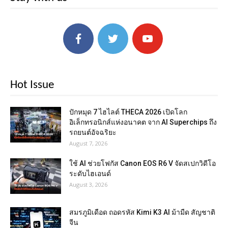
Hot Issue
ปักหมุด 7 ไฮไลต์ THECA 2026 เปิดโลก
อิเล็กทรอนิกส์แห่งอนาคต จาก AI Superchips ถึง
รถยนต์อัจฉริยะ
August 7, 2026
ใช้ AI ช่วยโฟกัส Canon EOS R6 V จัดสเปกวิดีโอ
ระดับไฮเอนด์
August 3, 2026
สมรภูมิเดือด ถอดรหัส Kimi K3 AI ม้ามืด สัญชาติ
จีน