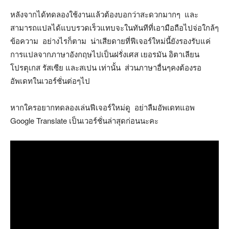
หลังจากได้ทดลองใช้งานแล้วต้องบอกว่าสะดวกมากๆ และ
สามารถแปลได้แบบรวดเร็วแทบจะในทันทีที่เอามือถือไปจ่อใกล้ๆ
ข้อความ อย่างไรก็ตาม น่าเสียดายที่ฟีเจอร์ใหม่นี้ยังรองรับแค่
การแปลจากภาษาอังกฤษไปเป็นฝรั่งเศส เยอรมัน อิตาเลียน
โปรตุเกส รัสเซีย และสเปน เท่านั้น ส่วนภาษาอื่นๆคงต้องรอ
อัพเดทในเวอร์ชั่นต่อๆไป
หากใครอยากทดลองเล่นฟีเจอร์ใหม่ดู อย่าลืมอัพเดทแอพ
Google Translate เป็นเวอร์ชั่นล่าสุดก่อนนะคะ