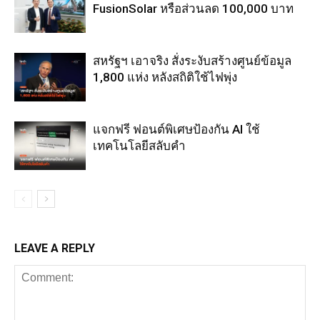
FusionSolar หรือส่วนลด 100,000 บาท
สหรัฐฯ เอาจริง สั่งระงับสร้างศูนย์ข้อมูล
1,800 แห่ง หลังสถิติใช้ไฟพุ่ง
แจกฟรี ฟอนต์พิเศษป้องกัน AI ใช้
เทคโนโลยีสลับคำ
LEAVE A REPLY