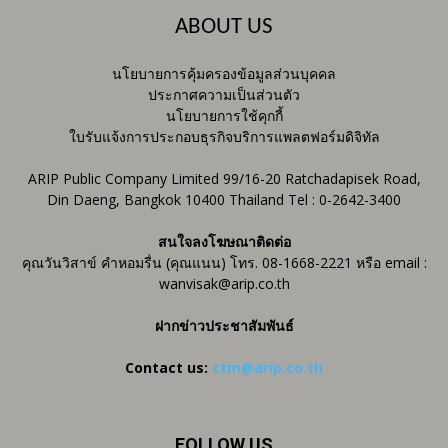
ABOUT US
นโยบายการคุ้มครองข้อมูลส่วนบุคคล
ประกาศความเป็นส่วนตัว
นโยบายการใช้คุกกี้
ใบรับแจ้งการประกอบธุรกิจบริการแพลตฟอร์มดิจิทัล
ARIP Public Company Limited 99/16-20 Ratchadapisek Road,
Din Daeng, Bangkok 10400 Thailand Tel : 0-2642-3400
สนใจลงโฆษณาติดต่อ
คุณวันวิสาข์ คำหอมรื่น (คุณแนน) โทร. 08-1668-2221 หรือ email :
wanvisak@arip.co.th
ฝากข่าวประชาสัมพันธ์
Contact us:
ctm@arip.co.th
FOLLOW US