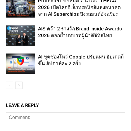
Protected: ปักหมุด 7 ไฮไลต์ THECA
2026 เปิดโลกอิเล็กทรอนิกส์แห่งอนาคต
จาก AI Superchips ถึงรถยนต์อัจฉริยะ
AIS คว้า 2 รางวัล Brand Inside Awards
2026 ตอกย้ำบทบาทผู้นำดิจิทัลไทย
AI ขุดช่องโหว่ Google ปรับแผน อัปเดตถี่
ขึ้น สัปดาห์ละ 2 ครั้ง
LEAVE A REPLY