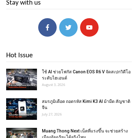
Stay with us
Hot Issue
ใช้ AI ช่วยโฟกัส Canon EOS R6 V จัดสเปกวิดีโอ
ระดับไฮเอนด์
August 3, 2026
สมรภูมิเดือด ถอดรหัส Kimi K3 AI ม้ามืด สัญชาติ
จีน
July 27, 2026
Muang Thong Next เน็ตที่แรงขึ้น จะช่วยสร้าง
เมืองอัจฉริยะได้จริงไหม