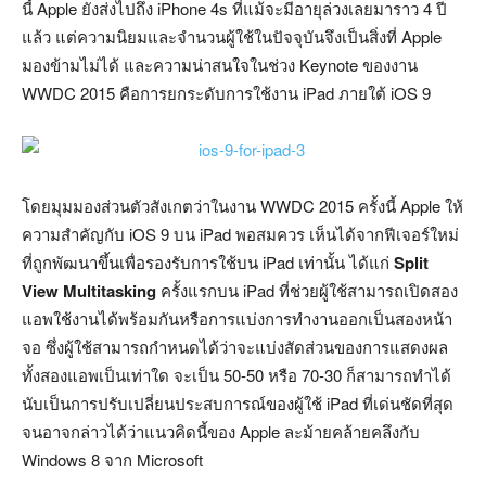
นี้ Apple ยังส่งไปถึง iPhone 4s ที่แม้จะมีอายุล่วงเลยมาราว 4 ปี
แล้ว แต่ความนิยมและจำนวนผู้ใช้ในปัจจุบันจึงเป็นสิ่งที่ Apple
มองข้ามไม่ได้ และความน่าสนใจในช่วง Keynote ของงาน
WWDC 2015 คือการยกระดับการใช้งาน iPad ภายใต้ iOS 9
โดยมุมมองส่วนตัวสังเกตว่าในงาน WWDC 2015 ครั้งนี้ Apple ให้
ความสำคัญกับ iOS 9 บน iPad พอสมควร เห็นได้จากฟีเจอร์ใหม่
ที่ถูกพัฒนาขึ้นเพื่อรองรับการใช้บน iPad เท่านั้น ได้แก่
Split
View Multitasking
ครั้งแรกบน iPad ที่ช่วยผู้ใช้สามารถเปิดสอง
แอพใช้งานได้พร้อมกันหรือการแบ่งการทำงานออกเป็นสองหน้า
จอ ซึ่งผู้ใช้สามารถกำหนดได้ว่าจะแบ่งสัดส่วนของการแสดงผล
ทั้งสองแอพเป็นเท่าใด จะเป็น 50-50 หรือ 70-30 ก็สามารถทำได้
นับเป็นการปรับเปลี่ยนประสบการณ์ของผู้ใช้ iPad ที่เด่นชัดที่สุด
จนอาจกล่าวได้ว่าแนวคิดนี้ของ Apple ละม้ายคล้ายคลึงกับ
Windows 8 จาก Microsoft