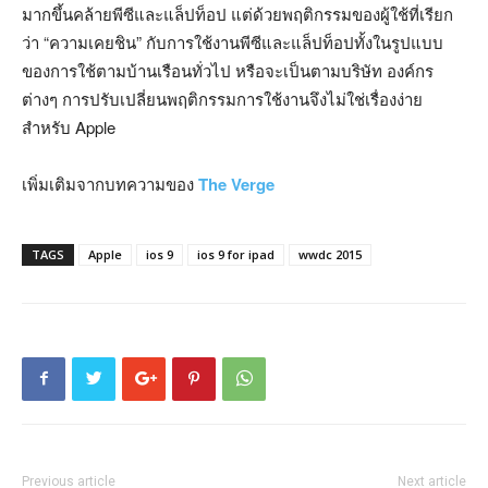
มากขึ้นคล้ายพีซีและแล็ปท็อป แต่ด้วยพฤติกรรมของผู้ใช้ที่เรียก
ว่า “ความเคยชิน” กับการใช้งานพีซีและแล็ปท็อปทั้งในรูปแบบ
ของการใช้ตามบ้านเรือนทั่วไป หรือจะเป็นตามบริษัท องค์กร
ต่างๆ การปรับเปลี่ยนพฤติกรรมการใช้งานจึงไม่ใช่เรื่องง่าย
สำหรับ Apple
เพิ่มเติมจากบทความของ
The Verge
TAGS
Apple
ios 9
ios 9 for ipad
wwdc 2015
Previous article
Next article