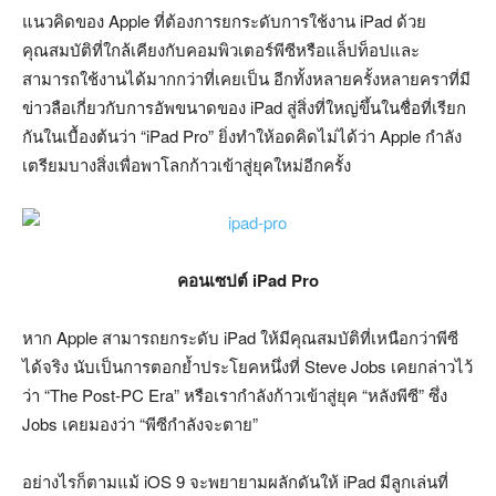
แนวคิดของ Apple ที่ต้องการยกระดับการใช้งาน iPad ด้วย
คุณสมบัติที่ใกล้เคียงกับคอมพิวเตอร์พีซีหรือแล็ปท็อปและ
สามารถใช้งานได้มากกว่าที่เคยเป็น อีกทั้งหลายครั้งหลายคราที่มี
ข่าวลือเกี่ยวกับการอัพขนาดของ iPad สู่สิ่งที่ใหญ่ขึ้นในชื่อที่เรียก
กันในเบื้องต้นว่า “iPad Pro” ยิ่งทำให้อดคิดไม่ได้ว่า Apple กำลัง
เตรียมบางสิ่งเพื่อพาโลกก้าวเข้าสู่ยุคใหม่อีกครั้ง
คอนเซปต์ iPad Pro
หาก Apple สามารถยกระดับ iPad ให้มีคุณสมบัติที่เหนือกว่าพีซี
ได้จริง นับเป็นการตอกย้ำประโยคหนึ่งที่ Steve Jobs เคยกล่าวไว้
ว่า “The Post-PC Era” หรือเรากำลังก้าวเข้าสู่ยุค “หลังพีซี” ซึ่ง
Jobs เคยมองว่า “พีซีกำลังจะตาย”
อย่างไรก็ตามแม้ iOS 9 จะพยายามผลักดันให้ iPad มีลูกเล่นที่