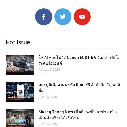
Hot Issue
ใช้ AI ช่วยโฟกัส Canon EOS R6 V จัดสเปกวิดีโอ
ระดับไฮเอนด์
August 3, 2026
สมรภูมิเดือด ถอดรหัส Kimi K3 AI ม้ามืด สัญชาติ
จีน
July 27, 2026
Muang Thong Next เน็ตที่แรงขึ้น จะช่วยสร้าง
เมืองอัจฉริยะได้จริงไหม
July 16, 2026