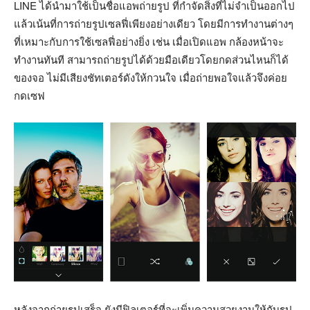
LINE ได้นำมาใช้เป็นชื่อแอพถ่ายรูป ที่กำจัดสิ่งที่ไม่จำเป็นออกไป
แล้วเน้นที่การถ่ายรูปเซลฟี่เพียงอย่างเดียว โดยมีการทำงานต่างๆ
ที่เหมาะกับการใช้เซลฟี่อย่างยิ่ง เช่น เมื่อเปิดแอพ กล้องหน้าจะ
ทำงานทันที สามารถถ่ายรูปได้ด้วยมือเดียวโดยกดส่วนไหนก็ได้
ของจอ ไม่มีเสียงชัทเตอร์ดังให้กวนใจ เมื่อถ่ายพอใจแล้วจึงค่อย
กดเซฟ
หลังจากถ่ายรูปเสร็จ ยังมีฟิลเตอร์ที่จะเพิ่มความสวยงามให้กับรูป