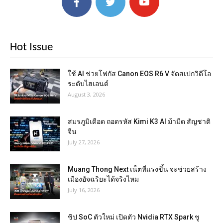
Hot Issue
ใช้ AI ช่วยโฟกัส Canon EOS R6 V จัดสเปกวิดีโอ
ระดับไฮเอนด์
August 3, 2026
สมรภูมิเดือด ถอดรหัส Kimi K3 AI ม้ามืด สัญชาติ
จีน
July 27, 2026
Muang Thong Next เน็ตที่แรงขึ้น จะช่วยสร้าง
เมืองอัจฉริยะได้จริงไหม
July 16, 2026
ชิป SoC ตัวใหม่ เปิดตัว Nvidia RTX Spark ชู