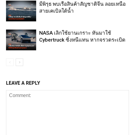
มีพิรุธ พบเรือสินค้าสัญชาติจีน ลอยเหนือ
สายเคเบิลใต้น้ำ
NASA เลิกใช้ยานเกราะ หันมาใช้
Cybertruck ซิ่งหนีแทน หากจรวดระเบิด
LEAVE A REPLY