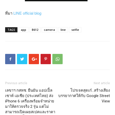
ที่มา
LINE official blog
TAGS
app
B612
camera
line
selfie
Previous article
Next article
เลขาฯ กสทช. ยืนยัน แอปเปิ้ล
โปรเจคสุดเก๋…สร้างเสียง
เซาท์ เอเชีย (ประเทศไทย) ส่ง
บรรยากาศให้กับ Google Street
iPhone 6 เครื่องพร้อมจำหน่าย
View
มาให้ตรวจจริง 2 รุ่น แต่ไม่
สามารถเปิดเผยสเปคและราคา