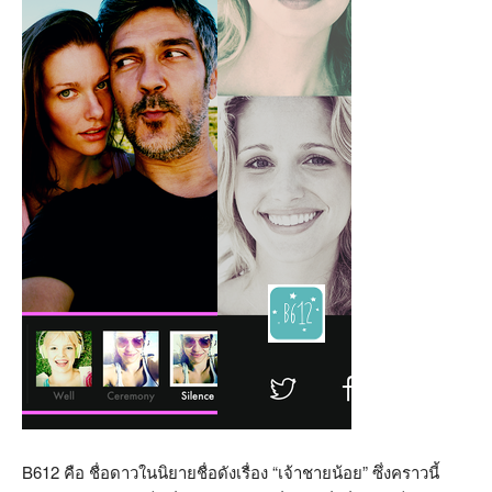
B612 คือ ชื่อดาวในนิยายชื่อดังเรื่อง “เจ้าชายน้อย” ซึ่งคราวนี้