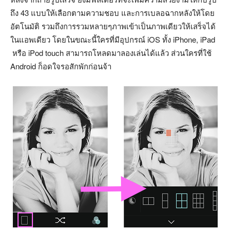
ถึง 43 แบบให้เลือกตามความชอบ และการเบลอฉากหลังให้โดย
อัตโนมัติ รวมถึงการรวมหลายๆภาพเข้าเป็นภาพเดียวให้เสร็จได้
ในแอพเดียว โดยในขณะนี้ใครที่มีอุปกรณ์ iOS ทั้ง iPhone, iPad
หรือ iPod touch สามารถโหลดมาลองเล่นได้แล้ว ส่วนใครที่ใช้
Android ก็อดใจรอสักพักก่อนจ้า