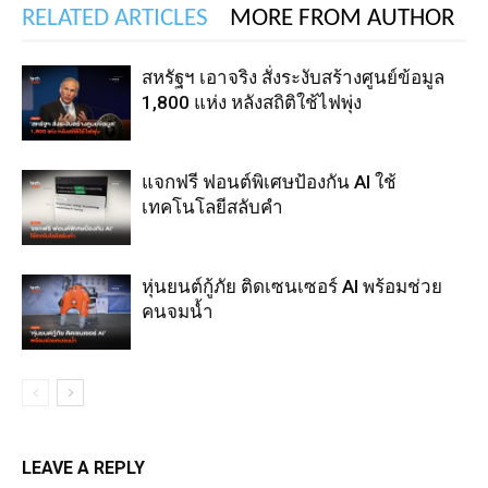
RELATED ARTICLES
MORE FROM AUTHOR
สหรัฐฯ เอาจริง สั่งระงับสร้างศูนย์ข้อมูล
1,800 แห่ง หลังสถิติใช้ไฟพุ่ง
แจกฟรี ฟอนต์พิเศษป้องกัน AI ใช้
เทคโนโลยีสลับคำ
หุ่นยนต์กู้ภัย ติดเซนเซอร์ AI พร้อมช่วย
คนจมน้ำ
LEAVE A REPLY