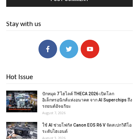
Stay with us
Hot Issue
ปักหมุด 7 ไฮไลต์ THECA 2026 เปิดโลก
อิเล็กทรอนิกส์แห่งอนาคต จาก AI Superchips ถึง
รถยนต์อัจฉริยะ
August 7, 2026
ใช้ AI ช่วยโฟกัส Canon EOS R6 V จัดสเปกวิดีโอ
ระดับไฮเอนด์
August 3, 2026