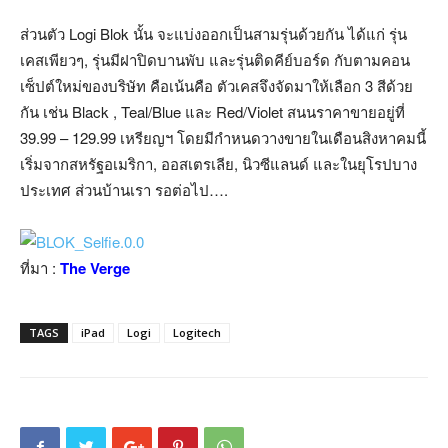
ส่วนตัว Logi Blok นั้น จะแบ่งออกเป็นสามรุ่นด้วยกัน ได้แก่ รุ่น
เคสเพียวๆ, รุ่นมีฝาปิดบานพับ และรุ่นติดคีย์บอร์ด กับตามคอน
เซ็ปต์ใหม่ของบริษัท คือเน้นคือ ตัวเคสจึงจัดมาให้เลือก 3 สีด้วย
กัน เช่น Black , Teal/Blue และ Red/Violet สนนราคาขายอยู่ที่
39.99 – 129.99 เหรียญฯ โดยมีกำหนดวางขายในเดือนสิงหาคมนี้
เริ่มจากสหรัฐอเมริกา, ออสเตรเลีย, นิวซีแลนด์ และในยุโรปบาง
ประเทศ ส่วนบ้านเรา รอต่อไป….
ที่มา :
The Verge
TAGS
iPad
Logi
Logitech