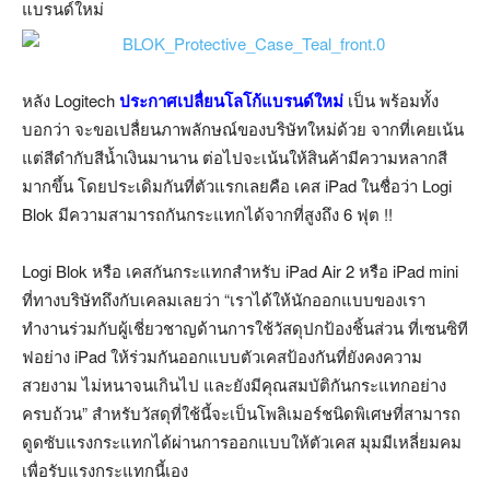
แบรนด์ใหม่
หลัง Logitech
ประกาศเปลื่ยนโลโก้แบรนด์ใหม่
เป็น พร้อมทั้ง
บอกว่า จะขอเปลื่ยนภาพลักษณ์ของบริษัทใหม่ด้วย จากที่เคยเน้น
แต่สีดำกับสีน้ำเงินมานาน ต่อไปจะเน้นให้สินค้ามีความหลากสี
มากขึ้น โดยประเดิมกันที่ตัวแรกเลยคือ เคส iPad ในชื่อว่า Logi
Blok มีความสามารถกันกระแทกได้จากที่สูงถึง 6 ฟุต !!
Logi Blok หรือ เคสกันกระแทกสำหรับ iPad Air 2 หรือ iPad mini
ที่ทางบริษัทถึงกับเคลมเลยว่า “เราได้ให้นักออกแบบของเรา
ทำงานร่วมกับผู้เชี่ยวชาญด้านการใช้วัสดุปกป้องชิ้นส่วน ที่เซนซิที
ฟอย่าง iPad ให้ร่วมกันออกแบบตัวเคสป้องกันที่ยังคงความ
สวยงาม ไม่หนาจนเกินไป และยังมีคุณสมบัติกันกระแทกอย่าง
ครบถ้วน” สำหรับวัสดุที่ใช้นี้จะเป็นโพลิเมอร์ชนิดพิเศษที่สามารถ
ดูดซับแรงกระแทกได้ผ่านการออกแบบให้ตัวเคส มุมมีเหลี่ยมคม
เพื่อรับแรงกระแทกนี้เอง