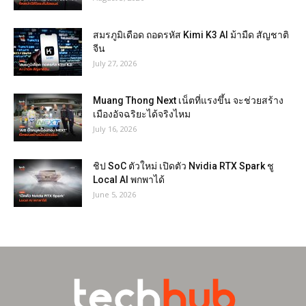
สมรภูมิเดือด ถอดรหัส Kimi K3 AI ม้ามืด สัญชาติ
จีน
July 27, 2026
Muang Thong Next เน็ตที่แรงขึ้น จะช่วยสร้าง
เมืองอัจฉริยะได้จริงไหม
July 16, 2026
ชิป SoC ตัวใหม่ เปิดตัว Nvidia RTX Spark ชู
Local AI พกพาได้
June 5, 2026