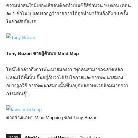
ความน่าสนใจมีเยอะเสียจนต้องทำเป็นซีรีส์จำนวน 10 ตอน (ตอน
ละ 1 ชั่วโมง) ผลปรากฏว่ารายการได้ถูกนำมารีรันอีกถึง 10 ครั้ง
ในช่วงสิบปีแรก
Tony Buzan ชายผู้ค้นพบ Mind Map
โทนี่ได้กล่าวถึงการพัฒนาสมองว่า “ทุกคนสามารถฉลาดหลัก
แหลมได้ทั้งนั้น ขึ้นอยู่กับว่าได้รับโอกาสและการพัฒนาสมอง
อย่างถูกวิธี การพัฒนาสมองนั้นขึ้นอยู่กับสภาพแวดล้อมมากกว่า
กรรมพันธุ์”
ตัวอย่างแอพฯ Mind Mapping ของ Tony Buzan
TAGS
iMindMap
mind Mapping
Tony Buzan