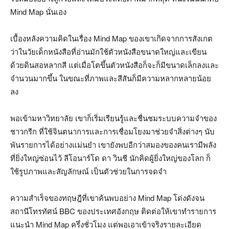
Mind Map นั่นเอง
เบื้องหลังความคิดในเรื่อง Mind Map ของเขาเกิดจากการสังเกต
ว่าในวัยเด็กหนังสือที่อ่านมักใช้ตัวหนังสือขนาดใหญ่และเขียน
ด้วยดินสอหลากสี แต่เมื่อโตขึ้นตัวหนังสือก็จะก็มีขนาดเล็กลงและ
จำนวนมากขึ้น ในขณะที่ภาพและสีสันก็มีความหลากหลายน้อย
ลง
พอเข้ามหาวิทยาลัย เขาก็เริ่มเรียนรู้และชื่นชมระบบความจำของ
ชาวกรีก ที่ใช้จินตนาการและการเชื่อมโยงมาช่วยจำสิ่งต่างๆ นับ
พันรายการได้อย่างแม่นยำ เขายังพบอีกว่าสมองของคนเรามีพลัง
ที่ยิ่งใหญ่ซ่อนไว้ ลีโอนาร์โด ดา วินชี นักคิดผู้ยิ่งใหญ่ของโลก ก็
ใช้รูปภาพและสัญลักษณ์ เป็นตัวช่วยในการจดจำ
ความสำเร็จของทฤษฎีที่เขาค้นพบอย่าง Mind Map โด่งดังจน
สถานีโทรทัศน์ BBC ของประเทศอังกฤษ ติดต่อให้เขาทำรายการ
แนะนำ Mind Map ครึ่งชั่วโมง แต่พอเอาเข้าจริงรายละเอียด