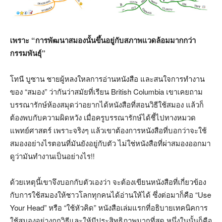
เพราะ “การพัฒนาสมองนั้นขึ้นอยู่กับสภาพแวดล้อมมากกว่า
กรรมพันธุ์”
โทนี บูซาน ชายผู้หลงใหลการอ่านหนังสือ และสนใจการทำงาน
ของ “สมอง” ว่ากันว่าสมัยที่เรียน British Columbia เขาเคยถาม
บรรณารักษ์ห้องสมุดว่าอยากได้หนังสือที่สอนวิธีใช้สมอง แล้วก็
ต้องพบกับความผิดหวัง เมื่อครูบรรณารักษ์ได้ชี้ไปทางหมวด
แพทย์ศาสตร์ เพราะจริงๆ แล้วเขาต้องการหนังสือที่บอกว่าจะใช้
สมองอย่างไรตอนที่มันยังอยู่กับตัว ไม่ใช่หนังสือที่ผ่าสมองออกมา
ดูว่ามันทำงานเป็นอย่างไร!!
ด้วยเหตุนี้เขาจึงบอกกับตัวเองว่า จะต้องเขียนหนังสือที่เกี่ยวข้อง
กับการใช้สมองให้ชาวโลกทุกคนได้อ่านให้ได้ ซึ่งต่อมาก็คือ “Use
Your Head” หรือ “ใช้หัวคิด” หนังสือเล่มแรกที่อธิบายเทคนิคการ
ใช้สมองอย่างถูกวิธีและให้มีประสิทธิภาพมากที่สุด หนึ่งในนั้นก็คือ