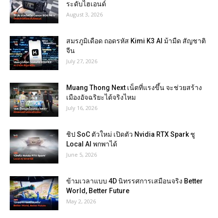
ระดับไฮเอนด์
August 3, 2026
สมรภูมิเดือด ถอดรหัส Kimi K3 AI ม้ามืด สัญชาติ
จีน
July 27, 2026
Muang Thong Next เน็ตที่แรงขึ้น จะช่วยสร้าง
เมืองอัจฉริยะได้จริงไหม
July 16, 2026
ชิป SoC ตัวใหม่ เปิดตัว Nvidia RTX Spark ชู
Local AI พกพาได้
June 5, 2026
ข้ามเวลาแบบ 4D นิทรรศการเสมือนจริง Better
World, Better Future
May 2, 2026