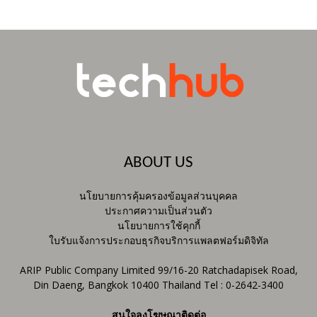
ABOUT US
นโยบายการคุ้มครองข้อมูลส่วนบุคคล
ประกาศความเป็นส่วนตัว
นโยบายการใช้คุกกี้
ใบรับแจ้งการประกอบธุรกิจบริการแพลตฟอร์มดิจิทัล
ARIP Public Company Limited 99/16-20 Ratchadapisek Road,
Din Daeng, Bangkok 10400 Thailand Tel : 0-2642-3400
สนใจลงโฆษณาติดต่อ