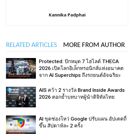
Kannika Padphai
RELATED ARTICLES
MORE FROM AUTHOR
Protected: ปักหมุด 7 ไฮไลต์ THECA
2026 เปิดโลกอิเล็กทรอนิกส์แห่งอนาคต
จาก AI Superchips ถึงรถยนต์อัจฉริยะ
AIS คว้า 2 รางวัล Brand Inside Awards
2026 ตอกย้ำบทบาทผู้นำดิจิทัลไทย
AI ขุดช่องโหว่ Google ปรับแผน อัปเดตถี่
ขึ้น สัปดาห์ละ 2 ครั้ง