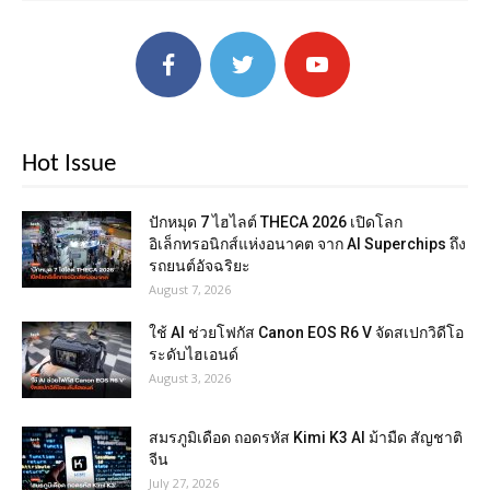
Hot Issue
ปักหมุด 7 ไฮไลต์ THECA 2026 เปิดโลก
อิเล็กทรอนิกส์แห่งอนาคต จาก AI Superchips ถึง
รถยนต์อัจฉริยะ
August 7, 2026
ใช้ AI ช่วยโฟกัส Canon EOS R6 V จัดสเปกวิดีโอ
ระดับไฮเอนด์
August 3, 2026
สมรภูมิเดือด ถอดรหัส Kimi K3 AI ม้ามืด สัญชาติ
จีน
July 27, 2026