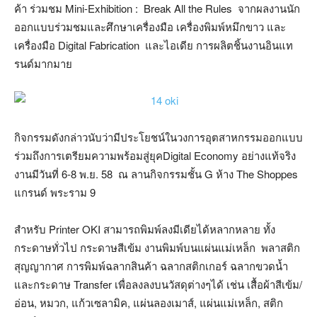
ค้า ร่วมชม Mini-Exhibition : Break All the Rules จากผลงานนัก
ออกแบบร่วมชมและศึกษาเครื่องมือ เครื่องพิมพ์หมึกขาว และ
เครื่องมือ Digital Fabrication และไอเดีย การผลิตชิ้นงานอินแท
รนด์มากมาย
กิจกรรมดังกล่าวนับว่ามีประโยชน์ในวงการอุตสาหกรรมออกแบบ
ร่วมถึงการเตรียมความพร้อมสู่ยุคDigital Economy อย่างแท้จริง
งานมีวันที่ 6-8 พ.ย. 58 ณ ลานกิจกรรมชั้น G ห้าง The Shoppes
แกรนด์ พระราม 9
สำหรับ Printer OKI สามารถพิมพ์ลงมีเดียได้หลากหลาย ทั้ง
กระดาษทั่วไป กระดาษสีเข้ม งานพิมพ์บนแผ่นแม่เหล็ก พลาสติก
สุญญากาศ การพิมพ์ฉลากสินค้า ฉลากสติกเกอร์ ฉลากขวดน้ำ
และกระดาษ Transfer เพื่อลงลงบนวัสดุต่างๆได้ เช่น เสื้อผ้าสีเข้ม/
อ่อน, หมวก, แก้วเซลามิค, แผ่นลองเมาส์, แผ่นแม่เหล็ก, สติก