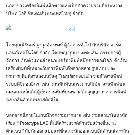
แถลงข่าวเครื่องพิมพ์หมึกขาวและเปิดตัวความร่วมมือระหว่าง
บริษัท โอกิ ซิสเต็มส์ (ประเทศไทย) จำกัด
โดยคุณนิรันดร์ ฐากุลอัครพงษ์ ผู้จัดการทั่วไป กับบริษัท อาร์ต
แอนด์เทคโนโลยี จำกัด โดยพญ.บุษยา เตชะเสน กรรมการผู้
จัดการ เป็นตัวแทนจำหน่ายเครื่องพิมพ์หมึกขาวของโอกิ ซึ่งเป็น
เครื่องพิมพ์ที่เหมาะกับการพิมพ์ได้หลากหลายรูปแบบ และ
สามารถพิมพ์งานลงบนวัสดุ Transfer ลงบนผ้า รวมถึงงานพิมพ์
ระบบดิจิตอลอื่นๆ เช่น งานพิมพ์บนกระดาษสีเข้ม งานพิมพ์บน
แผ่นแม่เหล็กติดตู้เย็น งานพิมพ์บนพลาสติกสูญญากาศ การพิมพ์
ฉลากสินค้าบนพลาสติกสีใส
นอกจากนี้ภายในงานมีกิจกรรมมากมาย เช่น ร่วมเสวนาในหัวข้อ
เรื่อง “ Prototype LAB พื้นที่สร้างสรรค์สำหรับสร้างชิ้นงาน
ต้นแบบ ” กับนักออกแบบแฟชั่นและนักออกแบบอัตลักษณ์ตราสิน