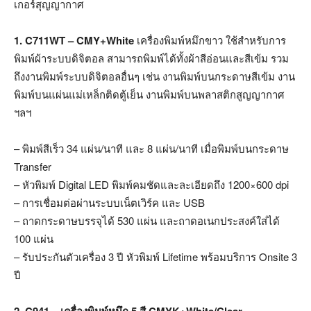
เกอร์สุญญากาศ
1. C711WT – CMY+White
เครื่องพิมพ์หมึกขาว ใช้สำหรับการ
พิมพ์ผ้าระบบดิจิตอล สามารถพิมพ์ได้ทั้งผ้าสีอ่อนและสีเข้ม รวม
ถึงงานพิมพ์ระบบดิจิตอลอื่นๆ เช่น งานพิมพ์บนกระดาษสีเข้ม งาน
พิมพ์บนแผ่นแม่เหล็กติดตู้เย็น งานพิมพ์บนพลาสติกสูญญากาศ
ฯลฯ
– พิมพ์สีเร็ว 34 แผ่น/นาที และ 8 แผ่น/นาที เมื่อพิมพ์บนกระดาษ
Transfer
– หัวพิมพ์ Digital LED พิมพ์คมชัดและละเอียดถึง 1200×600 dpi
– การเชื่อมต่อผ่านระบบเน็ตเวิร์ค และ USB
– ถาดกระดาษบรรจุได้ 530 แผ่น และถาดอเนกประสงค์ใส่ได้
100 แผ่น
– รับประกันตัวเครื่อง 3 ปี หัวพิมพ์ Lifetime พร้อมบริการ Onsite 3
ปี