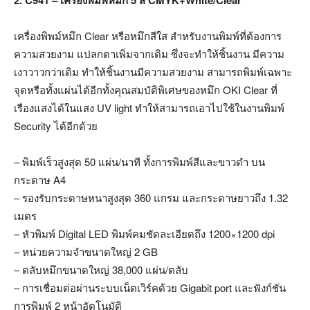
2. C941 – เครื่องพิมพ์หมึก 5 สี CMYK+White/Clear
เครื่องพิพม์หมึก Clear หรือหมึกสีใส สำหรับงานพิมพ์ที่ต้องการ
ความสวยงาม แปลกตาเพิ่มจากเดิม ซึ่งจะทำให้ชิ้นงาน มีความ
เงาวาวกว่าเดิม ทำให้ชิ้นงานมีความสวยงาม สามารถพิมพ์เฉพาะ
จุดหรือทั้งแผ่นได้อีกทั้งคุณสมบัติพิเศษของหมึก OKI Clear ที่
เรืองแสงได้ในแสง UV light ทำให้สามารถเอาไปใช้ในงานพิมพ์
Security ได้อีกด้วย
– พิมพ์เร็วสูงสุด 50 แผ่น/นาที ทั้งการพิมพ์สีและขาวดำ บน
กระดาษ A4
– รองรับกระดาษหนาสูงสุด 360 แกรม และกระดาษยาวถึง 1.32
เมตร
– หัวพิมพ์ Digital LED พิมพ์คมชัดละเอียดถึง 1200×1200 dpi
– หน่วยความจำขนาดใหญ่ 2 GB
– ตลับหมึกขนาดใหญ่ 38,000 แผ่น/ตลับ
– การเชื่อมต่อผ่านระบบเน็ตเวิร์คด้วย Gigabit port และฟังก์ชัน
การพิมพ์ 2 หน้าอัตโนมัติ