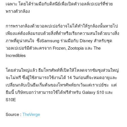
เฉพาะ โดยได้ร่วมมือกับดิสนีย์เพื่อเปิดตัววอลล์เปเปอร์ที่ช่วย
พรางตัวกล้อง
การพรางกล้องด้วยวอลเปเปอร์อาจไม่ได้ทำให้รูกล้องนั้นหายไป
เพียงแค่ต้องล้อมรอบด้วยสิ่งที่ดำหรือเรียกความสนใจด้วยบางสิ่ง
ภาพที่ดูน่าสนใจ ซึ่งSamsung ร่วมมือกับ Disney สำหรับชุด
วอลเปเปอร์มีตัวละครจาก Frozen, Zootopia และ The
Incredibles
โดยส่วนใหญ่แล้ว ธีมโทรศัพท์ที่เปิดให้โหลดจากซัมซุงส่วนใหญ่
จะไม่ฟรี ซึ่งผู้ใช้สามารถใช้งานได้ 14 วันก่อนที่จะหมดอายุและ
เปลี่ยนกลับเป็นธีมเริ่มต้นของโทรศัพท์ยกเว้นแต่เราเปย์ซะ แต่
ธีมนี้ บริษัทบอกว่าสามารถใช้ได้ฟรีสำหรับ Galaxy S10 และ
S10E
Source :
TheVerge