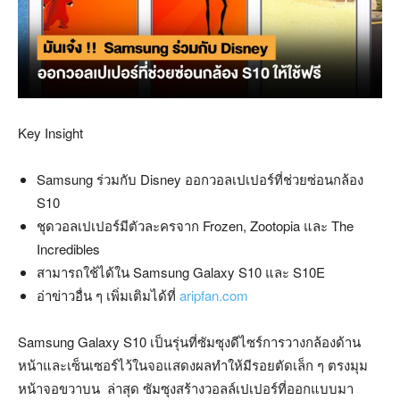
Key Insight
Samsung ร่วมกับ Disney ออกวอลเปเปอร์ที่ช่วยซ่อนกล้อง
S10
ชุดวอลเปเปอร์มีตัวละครจาก Frozen, Zootopia และ The
Incredibles
สามารถใช้ได้ใน Samsung Galaxy S10 และ S10E
อ่าข่าวอื่น ๆ เพิ่มเติมได้ที่
aripfan.com
Samsung Galaxy S10 เป็นรุ่นที่ซัมซุงดีไซร์การวางกล้องด้าน
หน้าและเซ็นเซอร์ไว้ในจอแสดงผลทำให้มีรอยตัดเล็ก ๆ ตรงมุม
หน้าจอขวาบน ล่าสุด ซัมซุงสร้างวอลล์เปเปอร์ที่ออกแบบมา