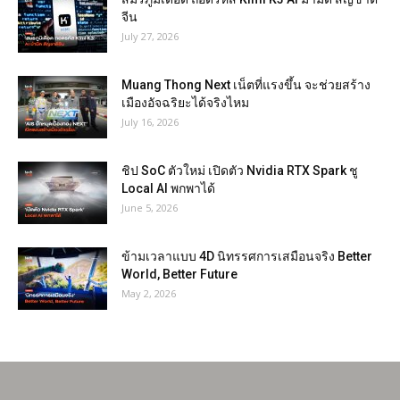
จีน
July 27, 2026
Muang Thong Next เน็ตที่แรงขึ้น จะช่วยสร้าง
เมืองอัจฉริยะได้จริงไหม
July 16, 2026
ชิป SoC ตัวใหม่ เปิดตัว Nvidia RTX Spark ชู
Local AI พกพาได้
June 5, 2026
ข้ามเวลาแบบ 4D นิทรรศการเสมือนจริง Better
World, Better Future
May 2, 2026