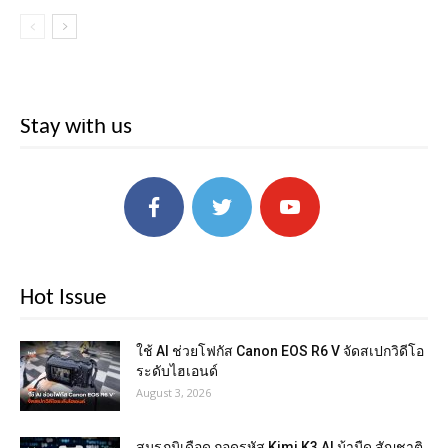
Stay with us
Hot Issue
ใช้ AI ช่วยโฟกัส Canon EOS R6 V จัดสเปกวิดีโอ
ระดับไฮเอนด์
August 3, 2026
สมรภูมิเดือด ถอดรหัส Kimi K3 AI ม้ามืด สัญชาติ