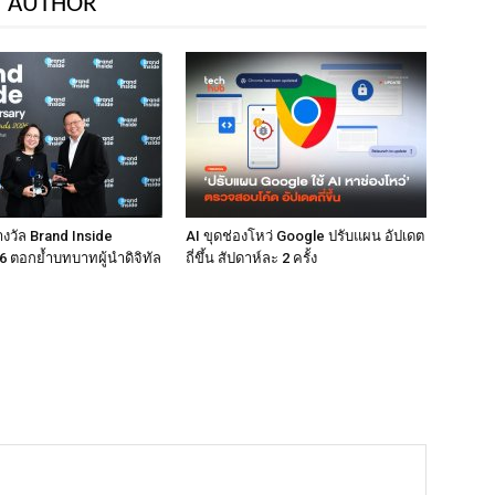
 AUTHOR
างวัล Brand Inside
AI ขุดช่องโหว่ Google ปรับแผน อัปเดต
 ตอกย้ำบทบาทผู้นำดิจิทัล
ถี่ขึ้น สัปดาห์ละ 2 ครั้ง