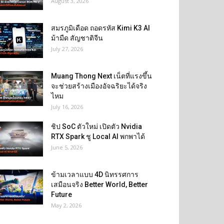
August 3, 2026
สมรภูมิเดือด ถอดรหัส Kimi K3 AI
ม้ามืด สัญชาติจีน
July 27, 2026
Muang Thong Next เน็ตที่แรงขึ้น
จะช่วยสร้างเมืองอัจฉริยะได้จริง
ไหม
July 16, 2026
ชิป SoC ตัวใหม่ เปิดตัว Nvidia
RTX Spark ชู Local AI พกพาได้
June 5, 2026
ข้ามเวลาแบบ 4D นิทรรศการ
เสมือนจริง Better World, Better
Future
May 2, 2026