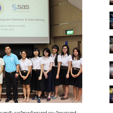
านาชาติ) ภาควิชาคณิตศาสตร์ คณะวิทยาศาสตร์