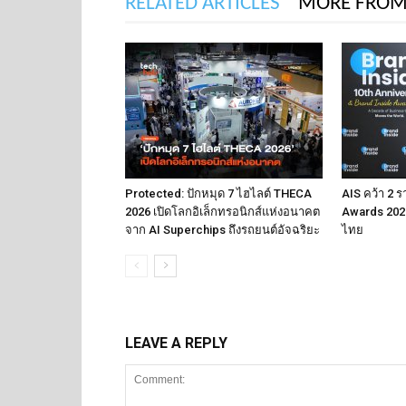
RELATED ARTICLES
MORE FROM
Protected: ปักหมุด 7 ไฮไลต์ THECA
AIS คว้า 2 ร
2026 เปิดโลกอิเล็กทรอนิกส์แห่งอนาคต
Awards 2026
จาก AI Superchips ถึงรถยนต์อัจฉริยะ
ไทย
LEAVE A REPLY