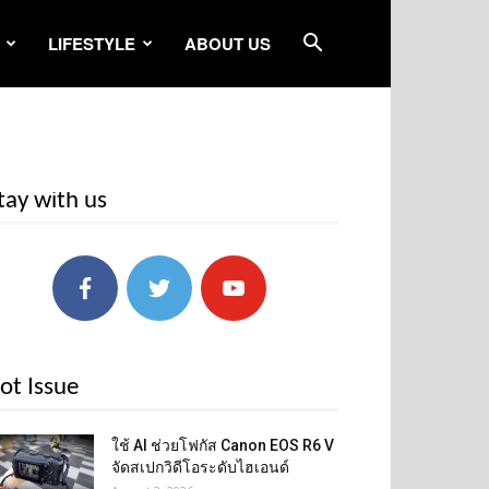
LIFESTYLE
ABOUT US
tay with us
ot Issue
ใช้ AI ช่วยโฟกัส Canon EOS R6 V
จัดสเปกวิดีโอระดับไฮเอนด์