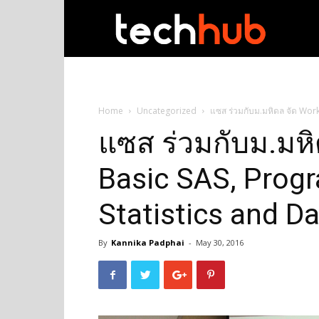
techhub
Home
Uncategorized
แซส ร่วมกับม.มหิดล จัด Wor
แซส ร่วมกับม.มห
Basic SAS, Prog
Statistics and D
By
Kannika Padphai
-
May 30, 2016