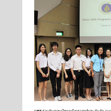
แซส
ร่วมกับสาขาวิชาคณิตศาสตร์ประกันภัย (น