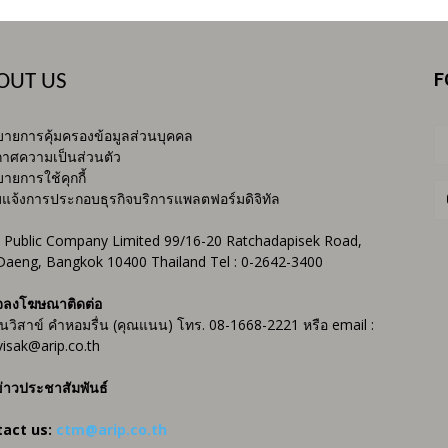
F
OUT US
ายการคุ้มครองข้อมูลส่วนบุคคล
าศความเป็นส่วนตัว
ายการใช้คุกกี้
บแจ้งการประกอบธุรกิจบริการแพลตฟอร์มดิจิทัล
 Public Company Limited 99/16-20 Ratchadapisek Road,
Daeng, Bangkok 10400 Thailand Tel : 0-2642-3400
จลงโฆษณาติดต่อ
ันวิสาข์ คำหอมรื่น (คุณแนน) โทร. 08-1668-2221 หรือ email :
isak@arip.co.th
่าวประชาสัมพันธ์
tact us:
ctm@arip.co.th