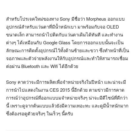
สำหรับโปรเจคใหม่ของทาง Sony มีชื่อว่า Morpheus ออกแบบ
อุปกรณ์สำหรับแว่นตาที่มีน้ำหนักเบา มาพร้อมกับจอ OLED
ขนาดเล็ก สามารถนำไปติดกับแว่นตาเดิมได้ทันที และทำงาน
ต่างๆ ได้เหมือนกับ Google Glass โดยการออกแบบนั้นจะเป็น
ลักษณะการติดตั้งอุปกรณ์ไว้ทั้งด้านซ้ายและขวา ซึ่งทำหน้าที่เป็น
จอภาพและตัวจ่ายพลังงานให้กับอุปกรณ์และทำให้สามารถเชื่อม
ต่อผ่าน Bluetooth และ Wifi ได้อีกด้วย
Sony คาดว่าจะมีการผลิตเพื่อจำหน่ายจริงในปีหน้า และน่าจะมี
การนำไปแสดงในงาน CES 2015 นี้อีกด้วย ตามข่าวมีการคาด
การณ์ว่าอุปกรณ์ที่ออกแบบมจำหน่ายจริงๆ น่าจะมีดีไซน์ที่ดีกว่า
นี้ เพราะดูจากต้นแบบแล้วยังมีความเทอะทะ และดูมีน้ำหนักมาก
ซึ่งต้องรอดูตัวยจริงๆ ในเร็วๆ นี้ครับ