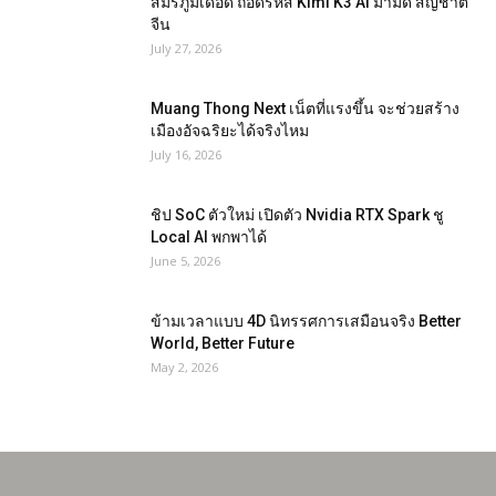
สมรภูมิเดือด ถอดรหัส Kimi K3 AI ม้ามืด สัญชาติ
จีน
July 27, 2026
Muang Thong Next เน็ตที่แรงขึ้น จะช่วยสร้าง
เมืองอัจฉริยะได้จริงไหม
July 16, 2026
ชิป SoC ตัวใหม่ เปิดตัว Nvidia RTX Spark ชู
Local AI พกพาได้
June 5, 2026
ข้ามเวลาแบบ 4D นิทรรศการเสมือนจริง Better
World, Better Future
May 2, 2026