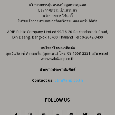
นโยบายการคุ้มครองข้อมูลส่วนบุคคล
ประกาศความเป็นส่วนตัว
นโยบายการใช้คุกกี้
ใบรับแจ้งการประกอบธุรกิจบริการแพลตฟอร์มดิจิทัล
ARIP Public Company Limited 99/16-20 Ratchadapisek Road,
Din Daeng, Bangkok 10400 Thailand Tel : 0-2642-3400
สนใจลงโฆษณาติดต่อ
คุณวันวิสาข์ คำหอมรื่น (คุณแนน) โทร. 08-1668-2221 หรือ email :
wanvisak@arip.co.th
ฝากข่าวประชาสัมพันธ์
Contact us:
ctm@arip.co.th
FOLLOW US