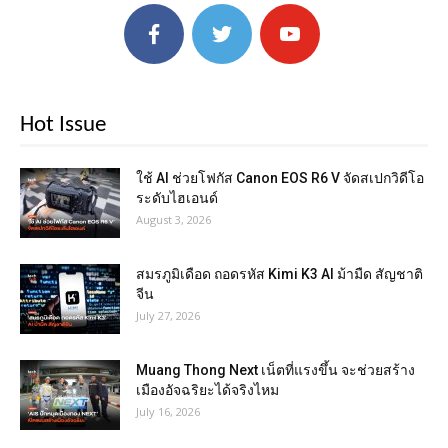
Hot Issue
ใช้ AI ช่วยโฟกัส Canon EOS R6 V จัดสเปกวิดีโอ
ระดับไฮเอนด์
August 3, 2026
สมรภูมิเดือด ถอดรหัส Kimi K3 AI ม้ามืด สัญชาติ
จีน
July 27, 2026
Muang Thong Next เน็ตที่แรงขึ้น จะช่วยสร้าง
เมืองอัจฉริยะได้จริงไหม
July 16, 2026