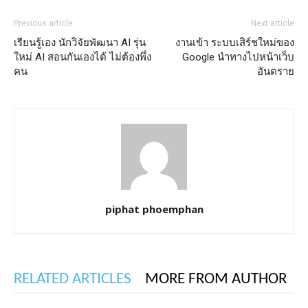
Previous article
Next article
เรียนรู้เอง นักวิจัยพัฒนา AI รุ่น
งานเข้า ระบบเสิร์ชใหม่ของ
ใหม่ AI สอนกันเองได้ ไม่ต้องพึ่ง
Google นำทางไปหน้าเว็บ
คน
อันตราย
piphat phoemphan
RELATED ARTICLES
MORE FROM AUTHOR