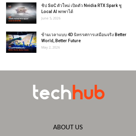
ชิป SoC ตัวใหม่ เปิดตัว Nvidia RTX Spark ชู
Local AI พกพาได้
June 5, 2026
ข้ามเวลาแบบ 4D นิทรรศการเสมือนจริง Better
World, Better Future
May 2, 2026
ABOUT US