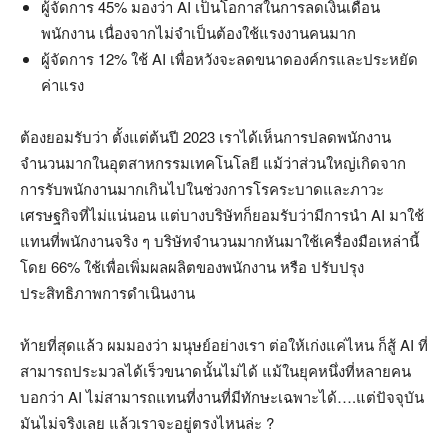
ผู้จัดการ 45% มองว่า AI เป็นโอกาสในการลดเงินเดือน
พนักงาน เนื่องจากไม่จำเป็นต้องใช้แรงงานคนมาก
ผู้จัดการ 12% ใช้ AI เพื่อหวังจะลดขนาดองค์กรและประหยัด
ค่าแรง
ต้องยอมรับว่า ตั้งแต่ต้นปี 2023 เราได้เห็นการปลดพนักงาน
จำนวนมากในอุตสาหกรรมเทคโนโลยี แม้ว่าส่วนใหญ่เกิดจาก
การรับพนักงานมากเกินไปในช่วงการโรคระบาดและภาวะ
เศรษฐกิจที่ไม่แน่นอน แต่บางบริษัทก็ยอมรับว่ามีการนำ AI มาใช้
แทนที่พนักงานจริง ๆ บริษัทจำนวนมากหันมาใช้เครื่องมือเหล่านี้
โดย 66% ใช้เพื่อเพิ่มผลผลิตของพนักงาน หรือ ปรับปรุง
ประสิทธิภาพการดำเนินงาน
ท้ายที่สุดแล้ว ผมมองว่า มนุษย์อย่างเรา ต่อให้เก่งแค่ไหน ก็สู้ AI ที่
สามารถประมวลได้เร็วขนาดนั้นไม่ได้ แม้ในยุคหนึ่งที่หลายคน
บอกว่า AI ไม่สามารถแทนที่งานที่มีทักษะเฉพาะได้….แต่ปัจจุบัน
มันไม่จริงเลย แล้วเราจะอยู่ตรงไหนล่ะ ?