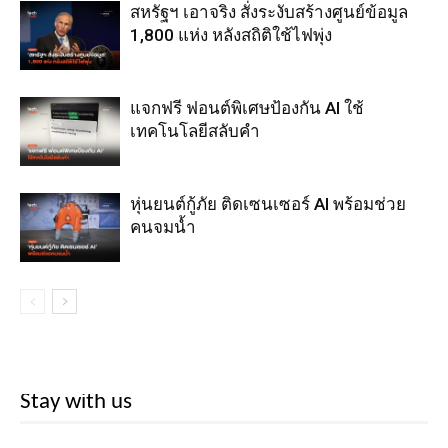
สหรัฐฯ เอาจริง สั่งระงับสร้างศูนย์ข้อมูล
1,800 แห่ง หลังสถิติใช้ไฟพุ่ง
แจกฟรี ฟอนต์พิเศษป้องกัน AI ใช้
เทคโนโลยีสลับคำ
หุ่นยนต์กู้ภัย ติดเซนเซอร์ AI พร้อมช่วย
คนจมน้ำ
Stay with us