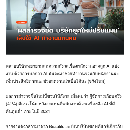
หลายบริษัทพยายามลดความกังวลเรื่องพนักงานอาจถูก AI แย่ง
งาน ด้วยการบอกว่า AI มันจะมาช่วยทำงานร่วมกับพนักงานนะ
เพิ่มประสิทธิภาพนะ ช่วยลดงานน่าเบื่อได้นะ (จริงไหม)
ผลการสำรวจชิ้นใหม่นี้ชวนให้กังวล เมื่อพบว่า ผู้จัดการเกือบครึ่ง
(41%) มีแนวโน้ม หวังจะแทนที่พนักงานด้วยเครื่องมือ AI ที่มี
ต้นทุนต่ำ ภายในปี 2024
รายงานดังกล่าวมาจาก Beautiful.ai เป็นบริษัทซอฟต์แวร์เกี่ยวกับ