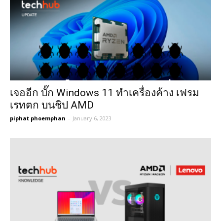
เจออีก บั๊ก Windows 11 ทำเครื่องค้าง เฟรม
เรทตก บนชิป AMD
piphat phoemphan
-
January 6, 2023