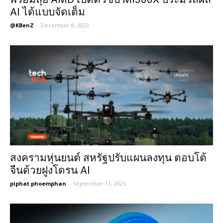
AI ได้แบบจัดเต็ม
@KBenZ
-
December 8, 2023
สงครามหุ่นยนต์ สหรัฐปรับแผนลงทุน ตอบโต้
จีนด้วยฝูงโดรน AI
piphat phoemphan
-
September 11, 2023