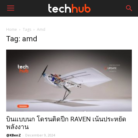
Home
Tags
Amd
Tag: amd
บินแบบนก โดรนติดปีก RAVEN เน้นประหยัด
พลังงาน
@KBenZ
-
December 9, 2024