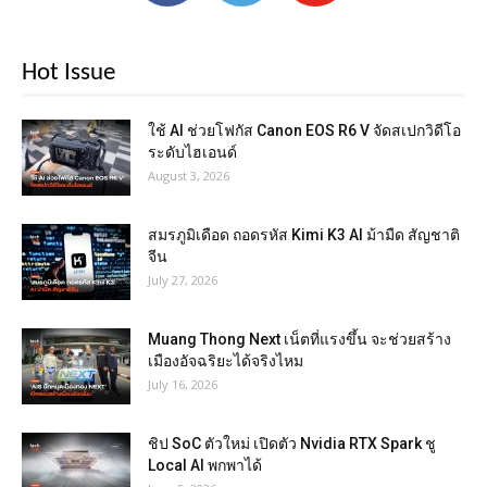
Hot Issue
ใช้ AI ช่วยโฟกัส Canon EOS R6 V จัดสเปกวิดีโอ
ระดับไฮเอนด์
August 3, 2026
สมรภูมิเดือด ถอดรหัส Kimi K3 AI ม้ามืด สัญชาติ
จีน
July 27, 2026
Muang Thong Next เน็ตที่แรงขึ้น จะช่วยสร้าง
เมืองอัจฉริยะได้จริงไหม
July 16, 2026
ชิป SoC ตัวใหม่ เปิดตัว Nvidia RTX Spark ชู
Local AI พกพาได้