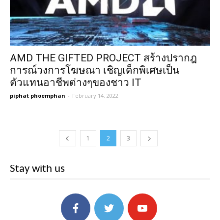
AMD THE GIFTED PROJECT สร้างปรากฎ
การณ์วงการโฆษณา เชิญเด็กพิเศษเป็น
ตัวแทนอาชีพต่างๆของชาว IT
piphat phoemphan
-
February 14, 2022
1
2
3
Stay with us