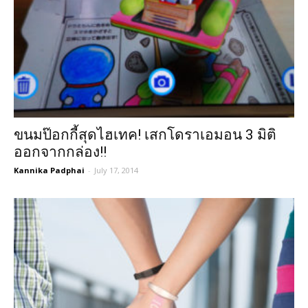
ขนมป๊อกกี้สุดไฮเทค! เสกโดราเอมอน 3 มิติ
ออกจากกล่อง!!
Kannika Padphai
-
July 17, 2014