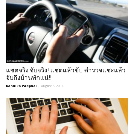
แชตจริง จับจริง! แชตแล้วขับ ตำรวจแชะแล้ว
จับถึงบ้านพักแน่!!
Kannika Padphai
-
August 5, 2014