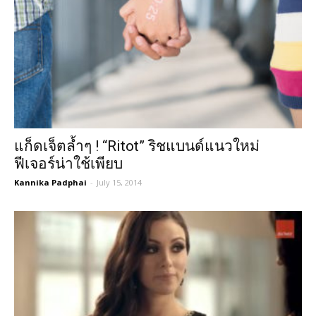
แก็ดเจ็ตล้ำๆ ! “Ritot” ริชแบนด์แนวใหม่
ฟีเจอร์น่าใช้เพียบ
Kannika Padphai
-
July 15, 2014