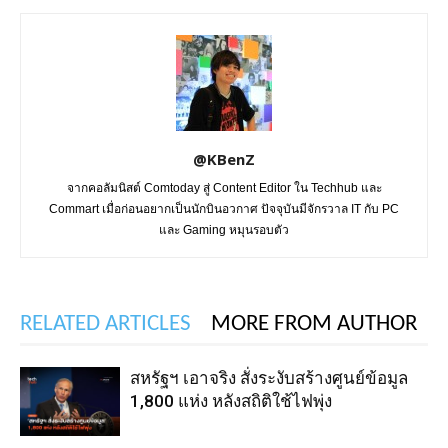
@KBenZ
จากคอลัมนิสต์ Comtoday สู่ Content Editor ใน Techhub และ
Commart เมื่อก่อนอยากเป็นนักบินอวกาศ ปัจจุบันมีจักรวาล IT กับ PC
และ Gaming หมุนรอบตัว
RELATED ARTICLES
MORE FROM AUTHOR
สหรัฐฯ เอาจริง สั่งระงับสร้างศูนย์ข้อมูล
1,800 แห่ง หลังสถิติใช้ไฟพุ่ง