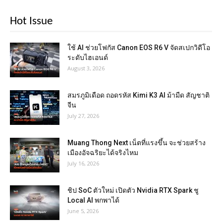
Hot Issue
ใช้ AI ช่วยโฟกัส Canon EOS R6 V จัดสเปกวิดีโอ
ระดับไฮเอนด์
August 3, 2026
สมรภูมิเดือด ถอดรหัส Kimi K3 AI ม้ามืด สัญชาติ
จีน
July 27, 2026
Muang Thong Next เน็ตที่แรงขึ้น จะช่วยสร้าง
เมืองอัจฉริยะได้จริงไหม
July 16, 2026
ชิป SoC ตัวใหม่ เปิดตัว Nvidia RTX Spark ชู
Local AI พกพาได้
June 5, 2026