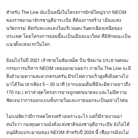
สำหรับ The Line นับเป็นหนึ่งในโครงการยักษ์ใหญ่จาก NEOM
ของราชอาณาจักรซาอุดีอาระเบีย ที่ต้องการสร้าง ‘เมืองแห่ง
นวัตกรรม’ ติดกับทะเลแดงในบริเวณตะวันตกเฉียงเหนือของ
ประเทศ โดยโครงการย่อยนี้จะเป็นเมืองแนวใหม่ ที่มีลักษณะเป็น
แนวตั้งแห่งแรกในโลก
ย้อนไปในปี 2021 เจ้าชายโมฮัมเหม็ด บิน ซัลมาน ประธานคณะ
กรรมการบริหาร NEOM เคยออกมาเผยว่า ภายใน The Line จะมี
สิ่งอำนวยความสะดวกครบครัน มีรถไฟความเร็วสูงที่เดินทางไป
มาได้ในเวลาเพียง 5 – 20 นาที (จากแผนเดิมที่มีจะมีความยาวถึง
170 กม.) ทว่าล่าสุดโครงการอาจถูกลดขนาดลง และไม่มีความ
ชัดเจนว่าการออกแบบทั้งภายในและภายนอกจะเป็นอย่างไรต่อ
ไม่แน่ชัดว่ามีการลดโครงสร้างเพราะอะไร แต่ก็มีรายงานน่า
สนใจว่า กองทุนความมั่งคั่งแห่งชาติของซาอุดีอาระเบีย ยังไม่ได้
อนุมัติงบประมาณของ NEOM สำหรับปี 2024 นี้ เชื่ออาจมีงบไม่