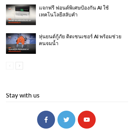
แจกฟรี ฟอนต์พิเศษป้องกัน AI ใช้
เทคโนโลยีสลับคำ
หุ่นยนต์กู้ภัย ติดเซนเซอร์ AI พร้อมช่วย
คนจมน้ำ
Stay with us