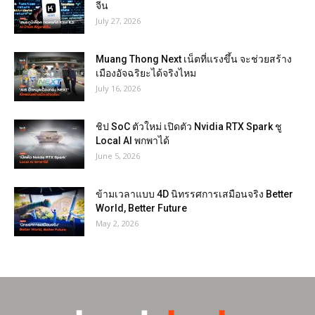
จีน
July 27, 2026
Muang Thong Next เน็ตที่แรงขึ้น จะช่วยสร้าง
เมืองอัจฉริยะได้จริงไหม
July 16, 2026
ชิป SoC ตัวใหม่ เปิดตัว Nvidia RTX Spark ชู
Local AI พกพาได้
June 5, 2026
ข้ามเวลาแบบ 4D นิทรรศการเสมือนจริง Better
World, Better Future
May 2, 2026