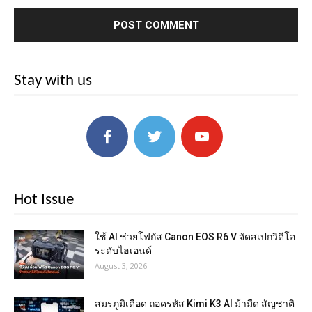
Stay with us
Hot Issue
ใช้ AI ช่วยโฟกัส Canon EOS R6 V จัดสเปกวิดีโอ
ระดับไฮเอนด์
August 3, 2026
สมรภูมิเดือด ถอดรหัส Kimi K3 AI ม้ามืด สัญชาติ