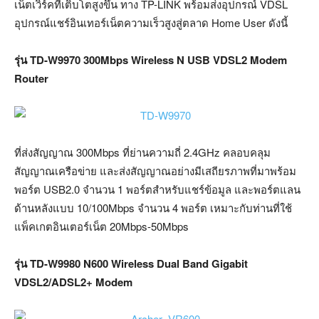
เน็ตเวิร์คที่เติบโตสูงขึ้น ทาง TP-LINK พร้อมส่งอุปกรณ์ VDSL
อุปกรณ์แชร์อินเทอร์เน็ตความเร็วสูงสู่ตลาด Home User ดังนี้
รุ่น TD-W9970 300Mbps Wireless N USB VDSL2 Modem
Router
ที่ส่งสัญญาณ 300Mbps ที่ย่านความถี่ 2.4GHz คลอบคลุม
สัญญาณเครือข่าย และส่งสัญญาณอย่างมีเสถียรภาพที่มาพร้อม
พอร์ต USB2.0 จำนวน 1 พอร์ตสำหรับแชร์ข้อมูล และพอร์ตแลน
ด้านหลังแบบ 10/100Mbps จำนวน 4 พอร์ต เหมาะกับท่านที่ใช้
แพ็คเกตอินเตอร์เน็ต 20Mbps-50Mbps
รุ่น TD-W9980 N600 Wireless Dual Band Gigabit
VDSL2/ADSL2+ Modem