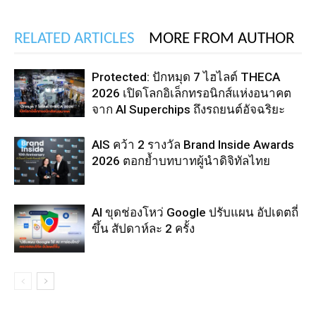
RELATED ARTICLES
MORE FROM AUTHOR
Protected: ปักหมุด 7 ไฮไลต์ THECA
2026 เปิดโลกอิเล็กทรอนิกส์แห่งอนาคต
จาก AI Superchips ถึงรถยนต์อัจฉริยะ
AIS คว้า 2 รางวัล Brand Inside Awards
2026 ตอกย้ำบทบาทผู้นำดิจิทัลไทย
AI ขุดช่องโหว่ Google ปรับแผน อัปเดตถี่
ขึ้น สัปดาห์ละ 2 ครั้ง