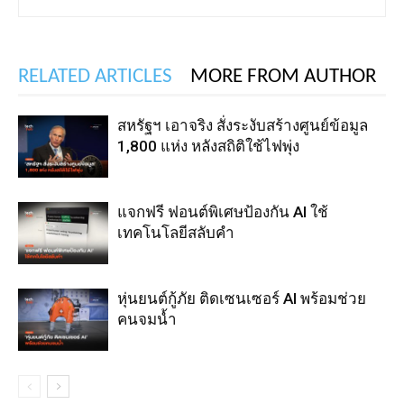
RELATED ARTICLES
MORE FROM AUTHOR
สหรัฐฯ เอาจริง สั่งระงับสร้างศูนย์ข้อมูล
1,800 แห่ง หลังสถิติใช้ไฟพุ่ง
แจกฟรี ฟอนต์พิเศษป้องกัน AI ใช้
เทคโนโลยีสลับคำ
หุ่นยนต์กู้ภัย ติดเซนเซอร์ AI พร้อมช่วย
คนจมน้ำ