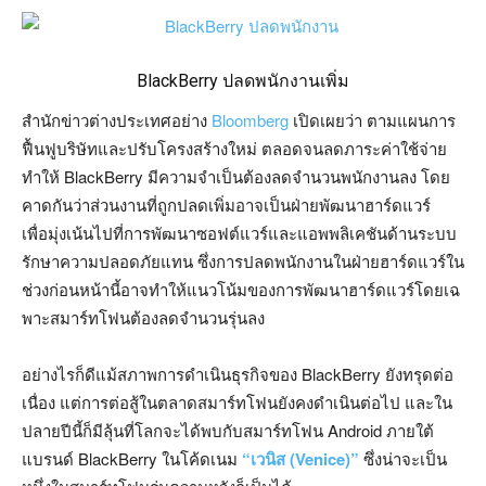
BlackBerry ปลดพนักงานเพิ่ม
สำนักข่าวต่างประเทศอย่าง
Bloomberg
เปิดเผยว่า ตามแผนการ
ฟื้นฟูบริษัทและปรับโครงสร้างใหม่ ตลอดจนลดภาระค่าใช้จ่าย
ทำให้ BlackBerry มีความจำเป็นต้องลดจำนวนพนักงานลง โดย
คาดกันว่าส่วนงานที่ถูกปลดเพิ่มอาจเป็นฝ่ายพัฒนาฮาร์ดแวร์
เพื่อมุ่งเน้นไปที่การพัฒนาซอฟต์แวร์และแอพพลิเคชันด้านระบบ
รักษาความปลอดภัยแทน ซึ่งการปลดพนักงานในฝ่ายฮาร์ดแวร์ใน
ช่วงก่อนหน้านี้อาจทำให้แนวโน้มของการพัฒนาฮาร์ดแวร์โดยเฉ
พาะสมาร์ทโฟนต้องลดจำนวนรุ่นลง
อย่างไรก็ดีแม้สภาพการดำเนินธุรกิจของ BlackBerry ยังทรุดต่อ
เนื่อง แต่การต่อสู้ในตลาดสมาร์ทโฟนยังคงดำเนินต่อไป และใน
ปลายปีนี้ก็มีลุ้นที่โลกจะได้พบกับสมาร์ทโฟน Android ภายใต้
แบรนด์ BlackBerry ในโค้ดเนม
“เวนิส (Venice)”
ซึ่งน่าจะเป็น