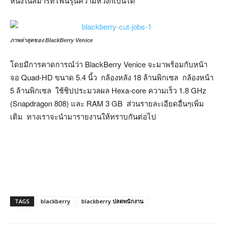
หนึ่งในสมาร์ทโฟนรุ่นความหวังก็เป็นได้
ภาพล่าสุดของ BlackBerry Venice
โดยมีการคาดการณ์ว่า BlackBerry Venice จะมาพร้อมกับหน้า
จอ Quad-HD ขนาด 5.4 นิ้ว กล้องหลัง 18 ล้านพิกเซล กล้องหน้า
5 ล้านพิกเซล ใช้ชิปประมวลผล Hexa-core ความเร็ว 1.8 GHz
(Snapdragon 808) และ RAM 3 GB ส่วนรายละเอียดอื่นๆเพิ่ม
เติม ทางเราจะนำมารายงานให้ทราบกันต่อไป
TAGS
blackberry
blackberry ปลดพนักงาน