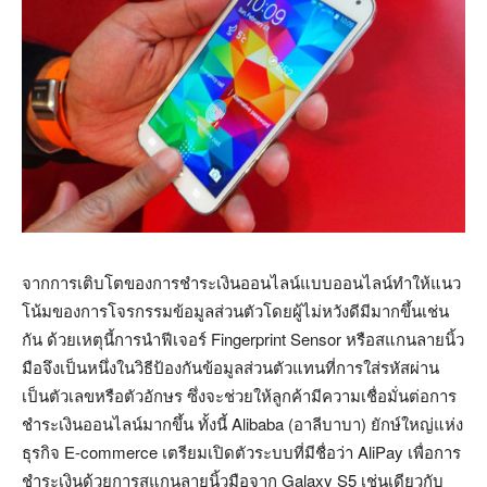
จากการเติบโตของการชำระเงินออนไลน์แบบออนไลน์ทำให้แนว
โน้มของการโจรกรรมข้อมูลส่วนตัวโดยผู้ไม่หวังดีมีมากขึ้นเช่น
กัน ด้วยเหตุนี้การนำฟีเจอร์ Fingerprint Sensor หรือสแกนลายนิ้ว
มือจึงเป็นหนึ่งในวิธีป้องกันข้อมูลส่วนตัวแทนที่การใส่รหัสผ่าน
เป็นตัวเลขหรือตัวอักษร ซึ่งจะช่วยให้ลูกค้ามีความเชื่อมั่นต่อการ
ชำระเงินออนไลน์มากขึ้น ทั้งนี้ Alibaba (อาลีบาบา) ยักษ์ใหญ่แห่ง
ธุรกิจ E-commerce เตรียมเปิดตัวระบบที่มีชื่อว่า AliPay เพื่อการ
ชำระเงินด้วยการสแกนลายนิ้วมือจาก Galaxy S5 เช่นเดียวกับ