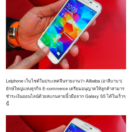
Leiphone เว็บไซต์ในประเทศจีนรายงานว่า Alibaba (อาลีบาบา)
ยักษ์ใหญ่แห่งธุรกิจ E-commerce เตรียมอนุญาตให้ลูกค้าสามาร
ชำระเงินออนไลน์ด้วยสแกนลายนิ้วมือจาก Galaxy S5 ได้ในเร็วๆ
นี้