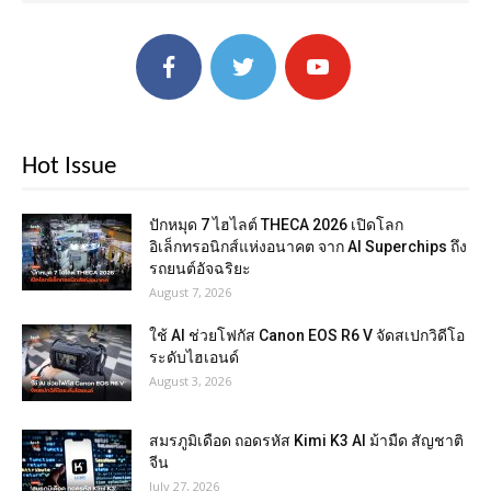
Hot Issue
ปักหมุด 7 ไฮไลต์ THECA 2026 เปิดโลก
อิเล็กทรอนิกส์แห่งอนาคต จาก AI Superchips ถึง
รถยนต์อัจฉริยะ
August 7, 2026
ใช้ AI ช่วยโฟกัส Canon EOS R6 V จัดสเปกวิดีโอ
ระดับไฮเอนด์
August 3, 2026
สมรภูมิเดือด ถอดรหัส Kimi K3 AI ม้ามืด สัญชาติ
จีน
July 27, 2026