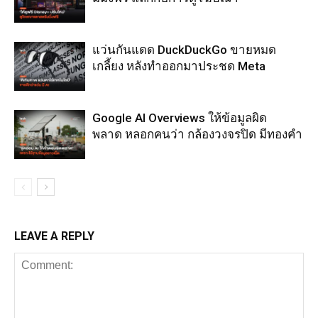
แว่นกันแดด DuckDuckGo ขายหมด
เกลี้ยง หลังทำออกมาประชด Meta
Google AI Overviews ให้ข้อมูลผิด
พลาด หลอกคนว่า กล้องวงจรปิด มีทองคำ
LEAVE A REPLY