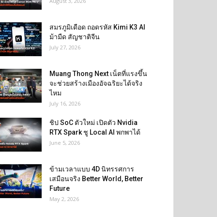
August 3, 2026
สมรภูมิเดือด ถอดรหัส Kimi K3 AI
ม้ามืด สัญชาติจีน
July 27, 2026
Muang Thong Next เน็ตที่แรงขึ้น
จะช่วยสร้างเมืองอัจฉริยะได้จริง
ไหม
July 16, 2026
ชิป SoC ตัวใหม่ เปิดตัว Nvidia
RTX Spark ชู Local AI พกพาได้
June 5, 2026
ข้ามเวลาแบบ 4D นิทรรศการ
เสมือนจริง Better World, Better
Future
May 2, 2026