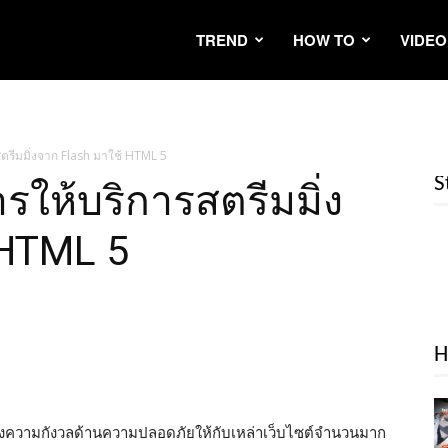
TREND
HOW TO
VIDEO
สตรีมมิ่งจาก Flash มาใช้ HTML 5
S
ารให้บริการสตรีมมิ่ง
 HTML 5
H
งสร้างความกังวลด้านความปลอดภัยให้กับเหล่าเว็บไซต์จำนวนมาก