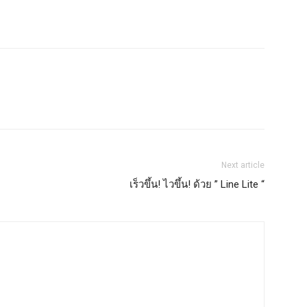
Next article
เร็วขึ้น! ไวขึ้น! ด้วย ” Line Lite “