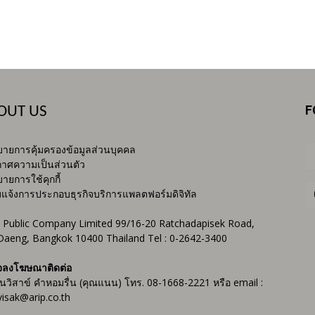
F
OUT US
ายการคุ้มครองข้อมูลส่วนบุคคล
าศความเป็นส่วนตัว
ายการใช้คุกกี้
บแจ้งการประกอบธุรกิจบริการแพลตฟอร์มดิจิทัล
 Public Company Limited 99/16-20 Ratchadapisek Road,
Daeng, Bangkok 10400 Thailand Tel : 0-2642-3400
จลงโฆษณาติดต่อ
ันวิสาข์ คำหอมรื่น (คุณแนน) โทร. 08-1668-2221 หรือ email :
isak@arip.co.th