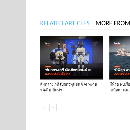
RELATED ARTICLES
MORE FROM
ล้มกลางเวที เปิดตัวหุ่นยนต์ AI หงาย
มีพิรุธ พบเร
หลังไม่เป็นท่า
เหนือสายเคเบ