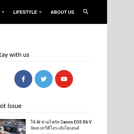
LIFESTYLE
ABOUT US
tay with us
ot Issue
ใช้ AI ช่วยโฟกัส Canon EOS R6 V
จัดสเปกวิดีโอระดับไฮเอนด์