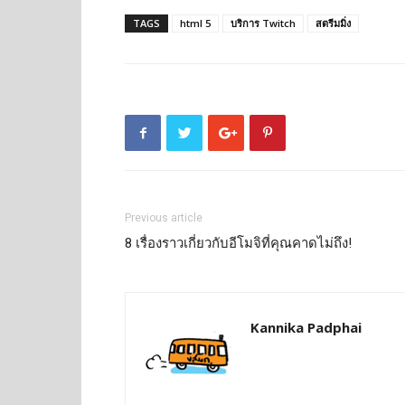
TAGS
html 5
บริการ Twitch
สตรีมมิ่ง
Previous article
8 เรื่องราวเกี่ยวกับอีโมจิที่คุณคาดไม่ถึง!
Kannika Padphai