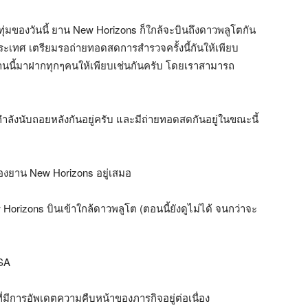
1 ทุ่มของวันนี้ ยาน New Horizons ก็ใกล้จะบินถึงดาวพลูโตกัน
งประเทศ เตรียมรอถ่ายทอดสดการสำรวจครั้งนี้กันให้เพียบ
นนี้มาฝากทุกๆคนให้เพียบเช่นกันครับ โดยเราสามารถ
ำลังนับถอยหลังกันอยู่ครับ และมีถ่ายทอดสดกันอยู่ในขณะนี้
ของยาน New Horizons อยู่เสมอ
orizons บินเข้าใกล้ดาวพลูโต (ตอนนี้ยังดูไม่ได้ จนกว่าจะ
ASA
ี่มีการอัพเดตความคืบหน้าของภารกิจอยู่ต่อเนื่อง