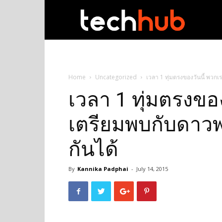
techhub
Home
Uncategorized
เวลา 1 ทุ่มตรงของวันนี้ พวก
เวลา 1 ทุ่มตรงขอ
เตรียมพบกับดาวพ
กันได้
By
Kannika Padphai
-
July 14, 2015