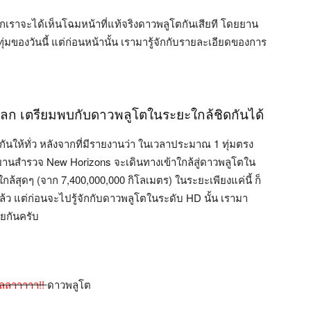
พวกเราจะได้เห็นโฉมหน้าที่แท้จริงดาวพลูโตกันเสียที โดยยาน
มของวันนี้ แต่ก่อนหน้านั้น เรามารู้จักกับรายละเอียดของการ
โลก เตรียมพบกับดาวพลูโตในระยะใกล้ชิดกันได้
ันให้ทั่ว หลังจากที่มีรายงานว่า ในเวลาประมาณ 1 ทุ่มตรง
่อยานสำรวจ New Horizons จะเดินทางเข้าใกล้สู่ดาวพลูโตใน
ใกล้สุดๆ (จาก 7,400,000,000 กิโลเมตร) ในระยะเพียงแค่นี้ ก็
้ว แต่ก่อนจะไปรู้จักกับดาวพลูโตในระดับ HD นั้น เรามา
อยกันครับ
ัลลาาาาา!!
ดาวพลูโต