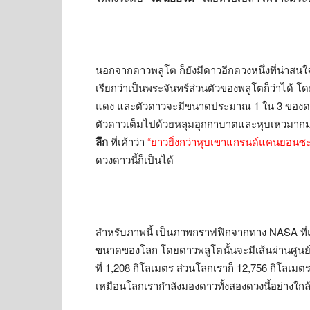
นอกจากดาวพลูโต ก็ยังมีดาวอีกดวงหนึ่งที่น่าสน
เรียกว่าเป็นพระจันทร์ส่วนตัวของพลูโตก็ว่าได้ โ
แดง และตัวดาวจะมีขนาดประมาณ 1 ใน 3 ของดวงจ
ตัวดาวเต็มไปด้วยหลุมอุกกาบาตและหุบเหวมากมาย
ลึก
ที่เค้าว่า
“ยาวยิ่งกว่าหุบเขาแกรนด์แคนยอนซะ
ดวงดาวนี้ก็เป็นได้
สำหรับภาพนี้ เป็นภาพกราฟฟิกจากทาง NASA ที่
ขนาดของโลก โดยดาวพลูโตนั้นจะมีเส้นผ่านศูนย
ที่ 1,208 กิโลเมตร ส่วนโลกเราก็ 12,756 กิโลเม
เหมือนโลกเรากำลังมองดาวทั้งสองดวงนี้อย่างใกล้ช