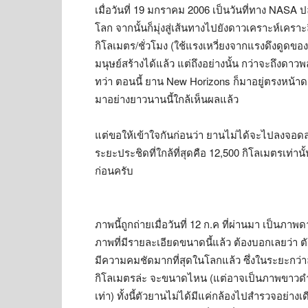
เมื่อวันที่ 19 มกราคม 2006 เป็นวันที่ทาง NASA 
โลก จากนั้นก็มุ่งสู่เส้นทางไปยังดาวเคราะห์เครา
กิโลเมตร/ชั่วโมง (ใช้แรงเหวี่ยงจากแรงดึงดูดของด
มนุษย์สร้างได้แล้ว แต่ถึงอย่างนั้น กว่าจะถึงดาว
ทว่า ตอนนี้ ยาน New Horizons ก็มาอยู่ตรงหน้า
มาอย่างยาวนานนี้ใกล้เห็นผลแล้ว
แต่ขอให้เข้าใจกันก่อนว่า ยานไม่ได้จะไปลงจอ
ระยะประชิดที่ใกล้ที่สุดคือ 12,500 กิโลเมตรเท่าน
ก่อนครับ
ภาพนี้ถูกถ่ายเมื่อวันที่ 12 ก.ค ที่ผ่านมา เป็นภา
ภาพที่มีรายละเอียดขนาดนี้แล้ว ต้องบอกเลยว่า ตัว
มีความคมชัดมากที่สุดในโลกแล้ว ซึ่งในระยะกว่าล
กิโลเมตรล่ะ จะขนาดไหน (แต่อาจเป็นภาพขาวดำนะ
เท่า) ทั้งนี้ตัวยานไม่ได้มีแค่กล้องไปสำรวจอย่างเ