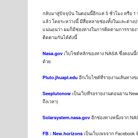
กลับมาสู่ปัจจุบัน ในตอนนี้อีกแค่ 5 ชั่วโมง หรือ 
แล้ว โดยระหว่างนี้ มีสื่อหลายช่องทั้งในและต่า
แน่นอนว่า ผมก็มีช่องทางในการติดตามการรายงา
ติดตามกันได้ดังนี้
Nasa.gov
เว็บไซต์หลักของทาง NASA ซึ่งตอนนี้ก
ด้วย
Pluto.jhuapl.edu
อีกเว็บไซต์ที่รายงานเส้นทาง
Seeplutonow
เป็นเว็บที่รอรายงานตอนยาน New H
ถึงเวลา)
Solarsystem.nasa.gov
อีกช่องทางหนึ่งจาก N
FB : New.horizons
เป็นเว็บเพจจาก Facebook ท