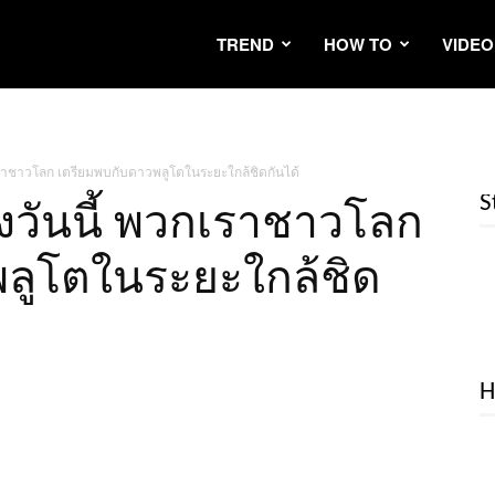
TREND
HOW TO
VIDEO
เราชาวโลก เตรียมพบกับดาวพลูโตในระยะใกล้ชิดกันได้
S
งวันนี้ พวกเราชาวโลก
ลูโตในระยะใกล้ชิด
H