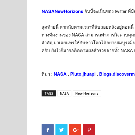
NASANewHorizons
อันนี้จะเป็นของ twitter ที
สุดท้ายนี้ หากนับตามเวลาที่นับถอยหลังอยู่ตอนนี้ ก
ทางทีมงานของ NASA สามารถทำภารกิจควบคุมยาน Ne
สำคัญมาเผยแพร่ให้กับชาวโลกได้อย่างสมบูรณ์ หว
ครับ ยังไงก็มารอติดตามผลสำรวจจากทั้ง NAS
ที่มา :
NASA
,
Pluto.jhuapl
,
B
logs.discoverm
TAGS
NASA
New Horizons