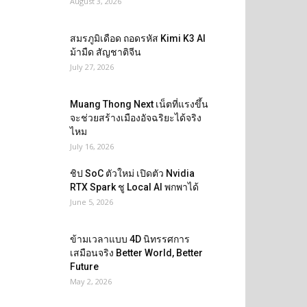
August 3, 2026
สมรภูมิเดือด ถอดรหัส Kimi K3 AI
ม้ามืด สัญชาติจีน
July 27, 2026
Muang Thong Next เน็ตที่แรงขึ้น
จะช่วยสร้างเมืองอัจฉริยะได้จริง
ไหม
July 16, 2026
ชิป SoC ตัวใหม่ เปิดตัว Nvidia
RTX Spark ชู Local AI พกพาได้
June 5, 2026
ข้ามเวลาแบบ 4D นิทรรศการ
เสมือนจริง Better World, Better
Future
May 2, 2026