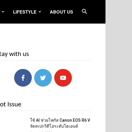
LIFESTYLE
ABOUT US
tay with us
ot Issue
ใช้ AI ช่วยโฟกัส Canon EOS R6 V
จัดสเปกวิดีโอระดับไฮเอนด์