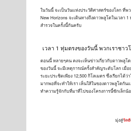
ในวันนี้ จะเป็นวันแห่งประวัติศาสตร์ของโลก ที่
New Horizons จะเดินทางถึงดาวพลูโตในเวลา 1 ทุ่
สำรวจในครั้งนี้กันครับ
เวลา 1 ทุ่มตรงของวันนี้ พวกเราชาว
ตอนนี้ หลายๆคน คงจะเห็นข่าวเกี่ยวกับดาวพลูโตก
ของวันนี้ จะมีเหตุการณ์ครั้งสำคัญระดับโลก เมื
ระยะประชิดเพียง 12,500 กิโลเมตร ซึ่งเรียกได้ว่า
มากพอที่จะทำให้เรา เห็นใส้ในของดาวพลูโตกันแล
ทำความรู้จักกับที่มาที่ไปของโครงการนี้ซักเล็กน้
มุ่งสู่
วัลฮ