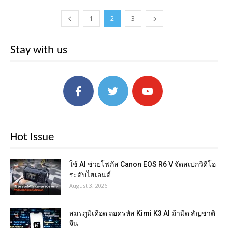
1
2
3
Stay with us
Hot Issue
ใช้ AI ช่วยโฟกัส Canon EOS R6 V จัดสเปกวิดีโอ
ระดับไฮเอนด์
August 3, 2026
สมรภูมิเดือด ถอดรหัส Kimi K3 AI ม้ามืด สัญชาติ
จีน