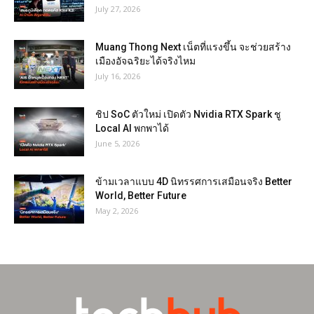
July 27, 2026
Muang Thong Next เน็ตที่แรงขึ้น จะช่วยสร้าง
เมืองอัจฉริยะได้จริงไหม
July 16, 2026
ชิป SoC ตัวใหม่ เปิดตัว Nvidia RTX Spark ชู
Local AI พกพาได้
June 5, 2026
ข้ามเวลาแบบ 4D นิทรรศการเสมือนจริง Better
World, Better Future
May 2, 2026